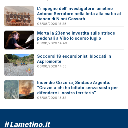
L'impegno dell'investigatore lametino
Antonio Serratore nella lotta alla mafia al
fianco di Ninni Cassarà
06/08/2026 15:28
Morta la 23enne investita sulle strisce
pedonali a Vibo lo scorso luglio
06/08/2026 14:49
Soccorsi 18 escursionisti bloccati in
Aspromonte
06/08/2026 14:35
Incendio Gizzeria, Sindaco Argento:
"Grazie a chi ha lottato senza sosta per
difendere il nostro territorio"
06/08/2026 13:32
il Lametino.it