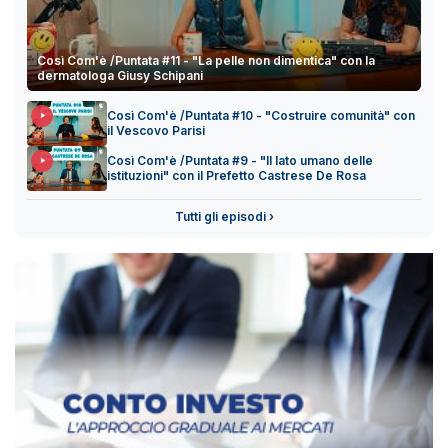
Così Com'è /Puntata #11 - "La pelle non dimentica" con la
dermatologa Giusy Schipani
Così Com'è /Puntata #10 - "Costruire comunità" con
il Vescovo Parisi
Così Com'è /Puntata #9 - "Il lato umano delle
istituzioni" con il Prefetto Castrese De Rosa
Tutti gli episodi ›