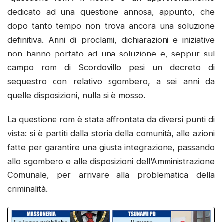
dedicato ad una questione annosa, appunto, che
dopo tanto tempo non trova ancora una soluzione
definitiva. Anni di proclami, dichiarazioni e iniziative
non hanno portato ad una soluzione e, seppur sul
campo rom di Scordovillo pesi un decreto di
sequestro con relativo sgombero, a sei anni da
quelle disposizioni, nulla si è mosso.
La questione rom è stata affrontata da diversi punti di
vista: si è partiti dalla storia della comunità, alle azioni
fatte per garantire una giusta integrazione, passando
allo sgombero e alle disposizioni dell’Amministrazione
Comunale, per arrivare alla problematica della
criminalità.