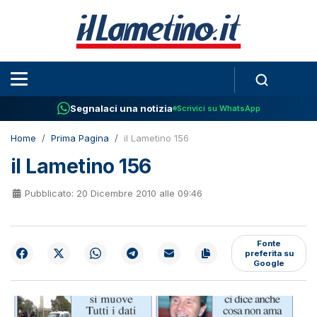
Segnalaci una notizia
Scrivici su WhatsApp
Home
Prima Pagina
il Lametino 156
il Lametino 156
Pubblicato: 20 Dicembre 2010 alle 09:46
Fonte
preferita su
Google