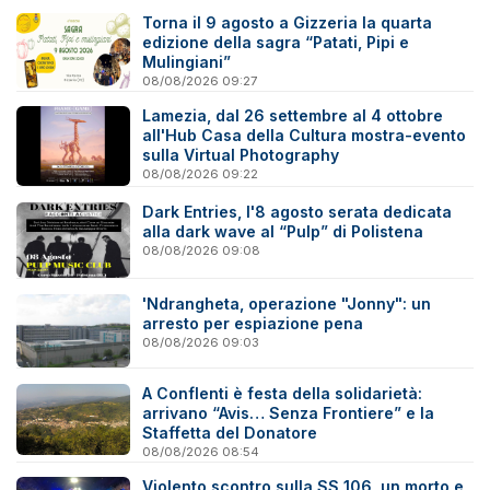
Torna il 9 agosto a Gizzeria la quarta
edizione della sagra “Patati, Pipi e
Mulingiani”
08/08/2026 09:27
Lamezia, dal 26 settembre al 4 ottobre
all'Hub Casa della Cultura mostra-evento
sulla Virtual Photography
08/08/2026 09:22
Dark Entries, l'8 agosto serata dedicata
alla dark wave al “Pulp” di Polistena
08/08/2026 09:08
'Ndrangheta, operazione "Jonny": un
arresto per espiazione pena
08/08/2026 09:03
A Conflenti è festa della solidarietà:
arrivano “Avis… Senza Frontiere” e la
Staffetta del Donatore
08/08/2026 08:54
Violento scontro sulla SS 106, un morto e