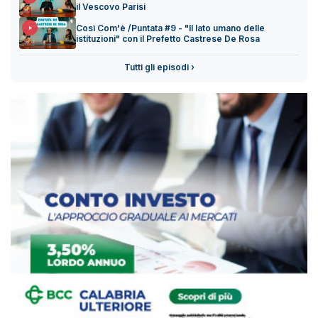
il Vescovo Parisi
Così Com'è /Puntata #9 - "Il lato umano delle
istituzioni" con il Prefetto Castrese De Rosa
Tutti gli episodi ›