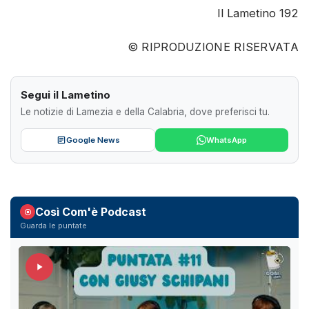
Il Lametino 192
© RIPRODUZIONE RISERVATA
Segui il Lametino
Le notizie di Lamezia e della Calabria, dove preferisci tu.
Google News
WhatsApp
Così Com'è Podcast
Guarda le puntate