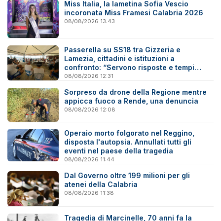
Miss Italia, la lametina Sofia Vescio
incoronata Miss Framesi Calabria 2026
08/08/2026 13:43
Passerella su SS18 tra Gizzeria e
Lamezia, cittadini e istituzioni a
confronto: “Servono risposte e tempi
certi”
08/08/2026 12:31
Sorpreso da drone della Regione mentre
appicca fuoco a Rende, una denuncia
08/08/2026 12:08
Operaio morto folgorato nel Reggino,
disposta l'autopsia. Annullati tutti gli
eventi nel paese della tragedia
08/08/2026 11:44
Dal Governo oltre 199 milioni per gli
atenei della Calabria
08/08/2026 11:38
Tragedia di Marcinelle, 70 anni fa la