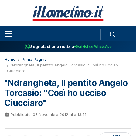
Segnalaci una notizia
Scrivici su WhatsApp
Home
Prima Pagina
'Ndrangheta, Il pentito Angelo Torcasio: "Così ho ucciso
Ciucciaro"
'Ndrangheta, Il pentito Angelo
Torcasio: "Così ho ucciso
Ciucciaro"
Pubblicato: 03 Novembre 2012 alle 13:41
Fonte