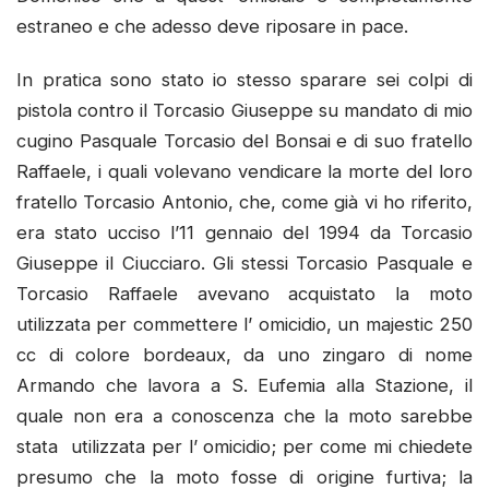
estraneo e che adesso deve riposare in pace.
In pratica sono stato io stesso sparare sei colpi di
pistola contro il Torcasio Giuseppe su mandato di mio
cugino Pasquale Torcasio del Bonsai e di suo fratello
Raffaele, i quali volevano vendicare la morte del loro
fratello Torcasio Antonio, che, come già vi ho riferito,
era stato ucciso l’11 gennaio del 1994 da Torcasio
Giuseppe il Ciucciaro. Gli stessi Torcasio Pasquale e
Torcasio Raffaele avevano acquistato la moto
utilizzata per commettere l’ omicidio, un majestic 250
cc di colore bordeaux, da uno zingaro di nome
Armando che lavora a S. Eufemia alla Stazione, il
quale non era a conoscenza che la moto sarebbe
stata utilizzata per l’ omicidio; per come mi chiedete
presumo che la moto fosse di origine furtiva; la