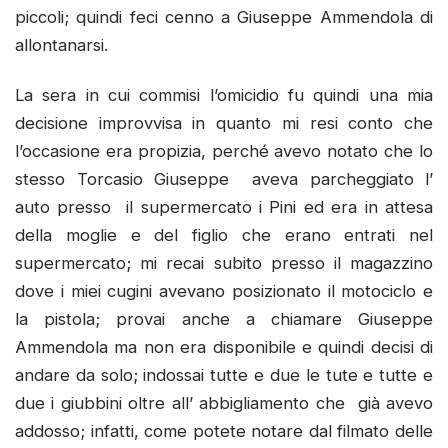
piccoli; quindi feci cenno a Giuseppe Ammendola di
allontanarsi.
La sera in cui commisi l’omicidio fu quindi una mia
decisione improvvisa in quanto mi resi conto che
l’occasione era propizia, perché avevo notato che lo
stesso Torcasio Giuseppe aveva parcheggiato l’
auto presso il supermercato i Pini ed era in attesa
della moglie e del figlio che erano entrati nel
supermercato; mi recai subito presso il magazzino
dove i miei cugini avevano posizionato il motociclo e
la pistola; provai anche a chiamare Giuseppe
Ammendola ma non era disponibile e quindi decisi di
andare da solo; indossai tutte e due le tute e tutte e
due i giubbini oltre all’ abbigliamento che già avevo
addosso; infatti, come potete notare dal filmato delle