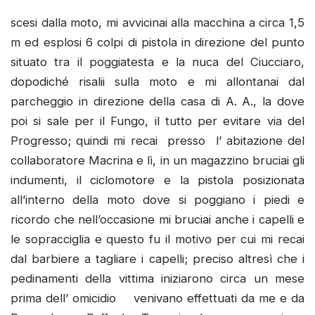
scesi dalla moto, mi avvicinai alla macchina a circa 1,5
m ed esplosi 6 colpi di pistola in direzione del punto
situato tra il poggiatesta e la nuca del Ciucciaro,
dopodiché risalii sulla moto e mi allontanai dal
parcheggio in direzione della casa di A. A., la dove
poi si sale per il Fungo, il tutto per evitare via del
Progresso; quindi mi recai presso l’ abitazione del
collaboratore Macrina e lì, in un magazzino bruciai gli
indumenti, il ciclomotore e la pistola posizionata
all’interno della moto dove si poggiano i piedi e
ricordo che nell’occasione mi bruciai anche i capelli e
le sopracciglia e questo fu il motivo per cui mi recai
dal barbiere a tagliare i capelli; preciso altresì che i
pedinamenti della vittima iniziarono circa un mese
prima dell’ omicidio venivano effettuati da me e da