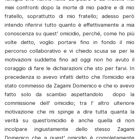
miei confronti dopo la morte di mio padre e di mio
fratello, soprattutto di mio fratello; adesso però
intendo riferirvi tutto quanto è effettivamente a mia
conoscenza su quest’ omicidio, perché, come ho più
volte detto, voglio portare fino in fondo il mio
percorso collaborativo e vi chiedo scusa se per le
motivazioni suddette fino ad oggi non ho avuto il
coraggio di fare le dichiarazioni che sto per farvi. In
precedenza io avevo infatti detto che l’omicidio era
stato commesso da Zagami Domenico e che io avevo
fatto solo da scambio aspettandolo dopo la
commissione dell’ omicidio; tra l’ altro ulteriore
motivazione che mi spinge a dire tutta quanta la
verità su quest’omicidio è anche quella di non
incolpare ingiustamente dello stesso Zagami
Domenico che a quest’ omicidio è completamente