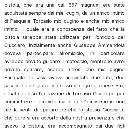
pistola, che era una cal. 357 magnum era stata
acquistata sempre dai miei cugini, da un amico intimo
di Pasquale Torcasio mio cugino e anche mio amico
intimo, il quale era a conoscenza del fatto che la
pistola sarebbe stata utilizzata per l’omicidio del
Ciucciaro; inizialmente anche Giuseppe Ammendola
doveva partecipare all’omicidio, in particolare
avrebbe dovuto guidare il motociclo, mentre io avrei
dovuto sparare; ricordo altresì che mio cugino
Pasquale Torcasio aveva acquistato due tute, due
caschi e due giubbini presso il negozio cinese Emi,
situato presso l’abitazione di Torcasio Giuseppe per
commettere l’ omicidio ma in quell’occasione io non
me la sentii di sparare perché lo stesso Ciucciaro,
che pure si era accorto della nostra presenza e che
avevo la pistola, era accompagnato dai due figli