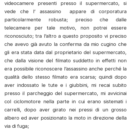
videocamere presenti presso il supermercato, si
vede che l’ assassino appare di corporatura
particolarmente robusta; preciso che dalle
telecamere per tale motivo, non potrei essere
riconosciuto; tra l’altro a questo proposito vi preciso
che avevo già avuto la conferma da mio cugino che
gli era stata data dal proprietario del supermercato,
che dalla visione del filmato suddetto in effetti non
era possibile riconoscere l’assassino anche perché la
qualità dello stesso filmato era scarsa; quindi dopo
aver indossato le tute e i giubbini, mi recai subito
presso il parcheggio del supermercato, mi avvicinai
col ciclomotore nella parte in cui erano sistemati i
carrelli, dopo aver girato nei pressi di un grosso
albero ed aver posizionato la moto in direzione della
via di fuga;