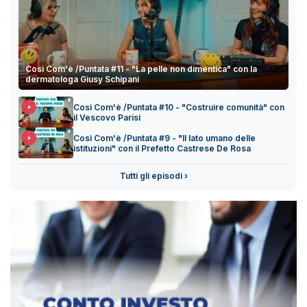
Così Com'è /Puntata #11 - "La pelle non dimentica" con la
dermatologa Giusy Schipani
Così Com'è /Puntata #10 - "Costruire comunità" con
il Vescovo Parisi
Così Com'è /Puntata #9 - "Il lato umano delle
istituzioni" con il Prefetto Castrese De Rosa
Tutti gli episodi ›