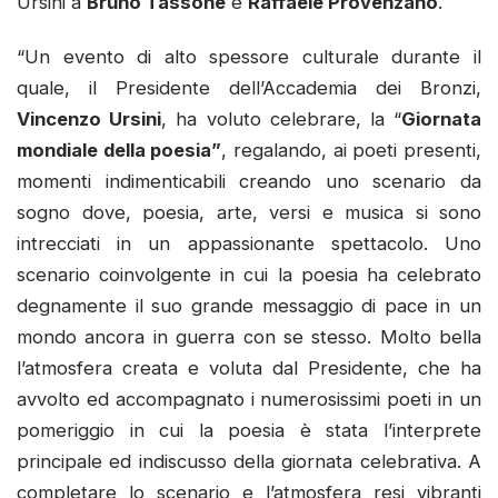
Ursini a
Bruno Tassone
e
Raffaele Provenzano
.
“Un evento di alto spessore culturale durante il
quale, il Presidente dell’Accademia dei Bronzi,
Vincenzo Ursini
, ha voluto celebrare, la “
Giornata
mondiale della poesia”
, regalando, ai poeti presenti,
momenti indimenticabili creando uno scenario da
sogno dove, poesia, arte, versi e musica si sono
intrecciati in un appassionante spettacolo. Uno
scenario coinvolgente in cui la poesia ha celebrato
degnamente il suo grande messaggio di pace in un
mondo ancora in guerra con se stesso. Molto bella
l’atmosfera creata e voluta dal Presidente, che ha
avvolto ed accompagnato i numerosissimi poeti in un
pomeriggio in cui la poesia è stata l’interprete
principale ed indiscusso della giornata celebrativa. A
completare lo scenario e l’atmosfera resi vibranti