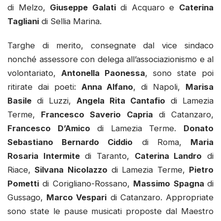
di Melzo,
Giuseppe Galati
di Acquaro e
Caterina
Tagliani
di Sellia Marina.
Targhe di merito, consegnate dal vice sindaco
nonché assessore con delega all’associazionismo e al
volontariato,
Antonella Paonessa
, sono state poi
ritirate dai poeti:
Anna Alfano
, di Napoli,
Marisa
Basile
di Luzzi,
Angela Rita Cantafio
di Lamezia
Terme,
Francesco Saverio Capria
di Catanzaro,
Francesco D’Amico
di Lamezia Terme.
Donato
Sebastiano Bernardo Ciddio
di Roma,
Maria
Rosaria Intermite
di Taranto,
Caterina Landro
di
Riace,
Silvana Nicolazzo
di Lamezia Terme,
Pietro
Pometti
di Corigliano-Rossano,
Massimo Spagna
di
Gussago,
Marco Vespari
di Catanzaro. Appropriate
sono state le pause musicati proposte dal Maestro