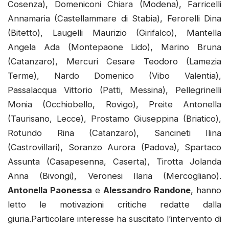
Cosenza), Domeniconi Chiara (Modena), Farricelli
Annamaria (Castellammare di Stabia), Ferorelli Dina
(Bitetto), Laugelli Maurizio (Girifalco), Mantella
Angela Ada (Montepaone Lido), Marino Bruna
(Catanzaro), Mercuri Cesare Teodoro (Lamezia
Terme), Nardo Domenico (Vibo Valentia),
Passalacqua Vittorio (Patti, Messina), Pellegrinelli
Monia (Occhiobello, Rovigo), Preite Antonella
(Taurisano, Lecce), Prostamo Giuseppina (Briatico),
Rotundo Rina (Catanzaro), Sancineti Ilina
(Castrovillari), Soranzo Aurora (Padova), Spartaco
Assunta (Casapesenna, Caserta), Tirotta Jolanda
Anna (Bivongi), Veronesi Ilaria (Mercogliano).
Antonella Paonessa
e
Alessandro Randone
, hanno
letto le motivazioni critiche redatte dalla
giuria.Particolare interesse ha suscitato l’intervento di