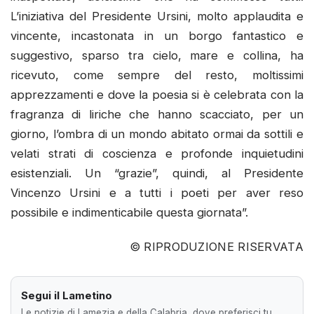
L’iniziativa del Presidente Ursini, molto applaudita e
vincente, incastonata in un borgo fantastico e
suggestivo, sparso tra cielo, mare e collina, ha
ricevuto, come sempre del resto, moltissimi
apprezzamenti e dove la poesia si è celebrata con la
fragranza di liriche che hanno scacciato, per un
giorno, l’ombra di un mondo abitato ormai da sottili e
velati strati di coscienza e profonde inquietudini
esistenziali. Un “grazie”, quindi, al Presidente
Vincenzo Ursini e a tutti i poeti per aver reso
possibile e indimenticabile questa giornata”.
© RIPRODUZIONE RISERVATA
Segui il Lametino
Le notizie di Lamezia e della Calabria, dove preferisci tu.