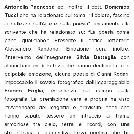
Antonella Paonessa
ed, inoltre, il dott.
Domenico
Tucci
che ha relazionato sul tema: “Il dolore, fascino
di bellezza nell’Arte e nella poesia”, unitamente alla
scrivente che ha relazionato su: “La poesia come
pane quotidiano.” Presente il critico letterario
Alessandro Randone. Emozione pura inoltre,
l’intervento dell’insegnante
Silvia Battaglia
con
alcuni bambini di Petrizzi che hanno declamato, con
palpabile emozione, alcune poesie di Gianni Rodari.
Impeccabile il sevizio fotografico dell’impareggiabile
Franco Foglia
, eccellenza nel campo della
fotografia. La premiazione vera e propria ha visto
l’avvicendarsi dei magnifici e bravissimi poeti che
hanno saputo tessere un intreccio di trame
armoniose tra cielo, terra e ricordi, con una
straordinaria e suggestiva forza poetica che ha