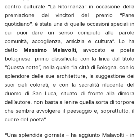
centro culturale “La Ritornanza” in occasione della
premiazione dei vincitori del premio “Pane
quotidiano”, è stata una di quelle occasioni speciali in
cui puoi dare un senso compiuto alle parole
comunità, accoglienza, amicizia e cultura”. Lo ha
detto
Massimo Malavolti
, avvocato e poeta
bolognese, primo classificato con la lirica dal titolo
“Questa notte”, nella quale “la città di Bologna, con lo
splendore delle sue architetture, la suggestione dei
suoi cieli colorati, e con la sacralità rilucente del
duomo di San Luca, situato di fronte alla dimora
dell’autore, non basta a lenire quella sorta di torpore
che sembra avvolgere il paesaggio e, soprattutto, il
cuore del poeta”.
“Una splendida giornata – ha aggiunto Malavolti – in