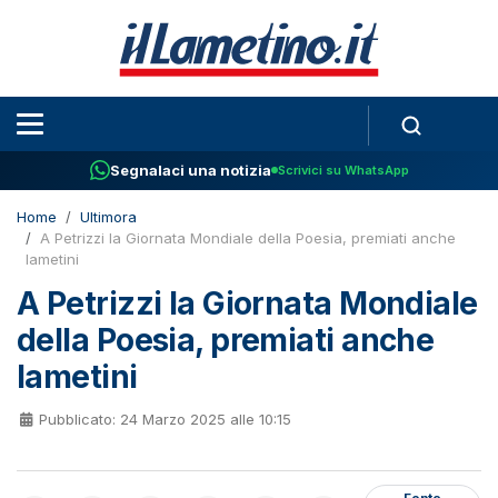
Segnalaci una notizia
Scrivici su WhatsApp
Home
Ultimora
A Petrizzi la Giornata Mondiale della Poesia, premiati anche
lametini
A Petrizzi la Giornata Mondiale
della Poesia, premiati anche
lametini
Pubblicato: 24 Marzo 2025 alle 10:15
Fonte