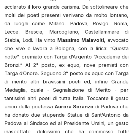
acclarato il loro grande carisma. Da sottolineare che
molti dei poeti presenti venivano da molto lontano,
da luoghi come Milano, Padova, Rovigo, Roma,
Lecce, Brescia, Marcogliano, Castellammare di
Stabia, Lodi. Ha vinto
Massimo Malavolti
, avvocato
che vive e lavora a Bologna, con la lirica: “Questa
notte”, premiato con Targa d’Argento “Accademia dei
Bronzi.” Al 2° posto, ex equo, nove premiati con
Targa d’Onore. Seguono 3° posto ex equo con Targa
di merito altri bravissimi poeti ed, infine Grande
Medaglia, quale - Segnalazione di Merito - per
tantissimi altri poeti di tutta Italia. Toccante il gesto
unico della poetessa
Aurora Soranzo
di Padova che
ha donato due stupende Statue di Sant’Antonio da
Padova al Sindaco ed al Presidente Ursini, un gesto
inaspettato, dolcissimo che ha commosso tutti!