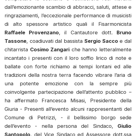
dall’emozionante scambio di abbracci, saluti, attese e
ringraziamenti, l’eccezionale performance di musicisti
di alto spessore artistico quali il Fisarmonicista
Raffaele Provenzano
, il Cantautore dott.
Bruno
Tassone
, coadiuvati dal bassista
Sergio Sacco
e dal
chitarrista
Cosimo Zangari
che hanno letteralmente
incantato i presenti con il loro soffio lirico di note e
ballate con forte richiamo ai tempi lontani ed alle
tradizioni della nostra terra facendo vibrare l’aria di
una potente emozione con la sempre più
coinvolgente partecipazione dell’attento pubblico –
ha affermato Francesca Misasi, Presidente della
Giuria - Presenti all’evento alcuni rappresentanti del
Comune di Petrizzi, - il bellissimo borgo sede
dell’evento - nella persona del Sindaco,
Giulio
Santopolo
, del Vice Sindaco ed Assessore dott.ssa