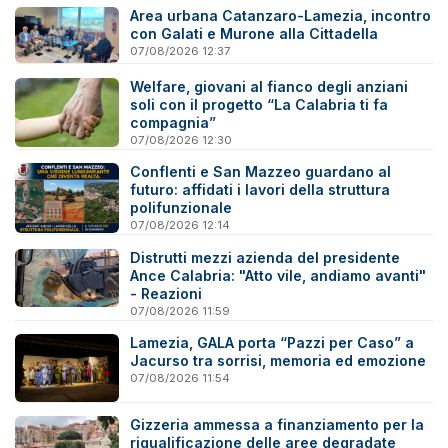
Area urbana Catanzaro-Lamezia, incontro
con Galati e Murone alla Cittadella
07/08/2026 12:37
Welfare, giovani al fianco degli anziani
soli con il progetto “La Calabria ti fa
compagnia”
07/08/2026 12:30
Conflenti e San Mazzeo guardano al
futuro: affidati i lavori della struttura
polifunzionale
07/08/2026 12:14
Distrutti mezzi azienda del presidente
Ance Calabria: "Atto vile, andiamo avanti"
- Reazioni
07/08/2026 11:59
Lamezia, GALA porta “Pazzi per Caso” a
Jacurso tra sorrisi, memoria ed emozione
07/08/2026 11:54
Gizzeria ammessa a finanziamento per la
riqualificazione delle aree degradate