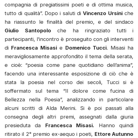
compagnia di pregiatissimi poeti e di ottima musica,
tutto di qualità”. Dopo i saluti di
Vincenzo Ursini
che
ha riassunto le finalità del premio, e del sindaco
Giulio Santopolo
che ha ringraziato tutti i
partecipanti, l’incontro è proseguito con gli interventi
di
Francesca Misasi
e
Domenico Tucci
. Misasi ha
meravigliosamente approfondito il tema della serata,
e cioè: “poesia come pane quotidiano dell’anima”,
facendo una interessante esposizione di ciò che è
stata la poesia nel corso dei secoli, Tucci si è
soffermato sul tema “Il dolore come fucina di
Bellezza nella Poesia”, analizzando in particolare
alcuni scritti di Alda Merini. Si è poi passati alla
consegna degli altri premi, assegnati dalla giuria
presieduta da
Francesca Misasi.
Hanno quindi
ritirato il 2° premio ex-aequo i poeti,
Ettore Autunno