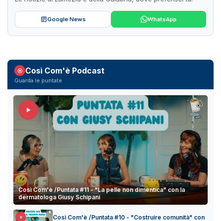
Google News
WhatsApp
Così Com'è Podcast
Guarda le puntate
Così Com'è /Puntata #11 - "La pelle non dimentica" con la
dermatologa Giusy Schipani
Così Com'è /Puntata #10 - "Costruire comunità" con