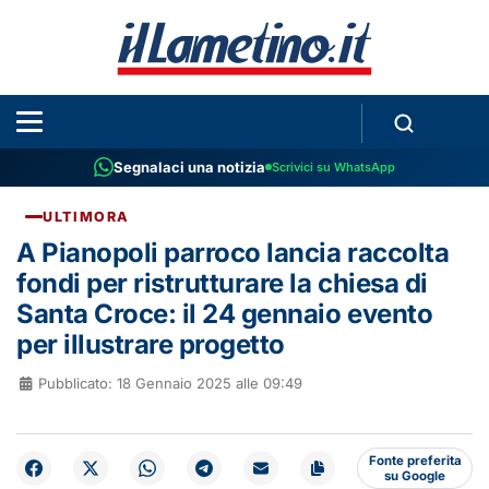
Segnalaci una notizia
Scrivici su WhatsApp
ULTIMORA
A Pianopoli parroco lancia raccolta
fondi per ristrutturare la chiesa di
Santa Croce: il 24 gennaio evento
per illustrare progetto
Pubblicato: 18 Gennaio 2025 alle 09:49
Fonte preferita
su Google