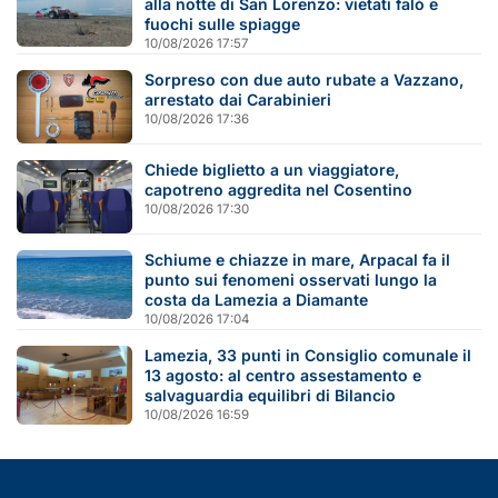
alla notte di San Lorenzo: vietati falò e
fuochi sulle spiagge
10/08/2026 17:57
Sorpreso con due auto rubate a Vazzano,
arrestato dai Carabinieri
10/08/2026 17:36
Chiede biglietto a un viaggiatore,
capotreno aggredita nel Cosentino
10/08/2026 17:30
Schiume e chiazze in mare, Arpacal fa il
punto sui fenomeni osservati lungo la
costa da Lamezia a Diamante
10/08/2026 17:04
Lamezia, 33 punti in Consiglio comunale il
13 agosto: al centro assestamento e
salvaguardia equilibri di Bilancio
10/08/2026 16:59