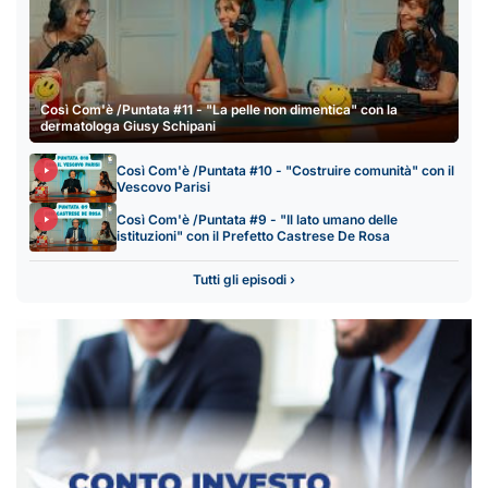
Così Com'è /Puntata #11 - "La pelle non dimentica" con la
dermatologa Giusy Schipani
Così Com'è /Puntata #10 - "Costruire comunità" con il
Vescovo Parisi
Così Com'è /Puntata #9 - "Il lato umano delle
istituzioni" con il Prefetto Castrese De Rosa
Tutti gli episodi ›