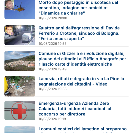
Morto dopo pestaggio in discoteca del
cosentino, indagine per omicidio:
"Dinamica da chiarire"
10/08/2026 20:00
Quattro anni dall’aggressione di Davide
Ferrerio a Crotone, sindaco di Bologna:
"Ferita ancora aperta"
10/08/2026 19:55
Comune di Gizzeria e rivoluzione digitale,
plauso dei cittadini all'Ufficio Anagrafe per
rilascio carte d'identità elettroniche
10/08/2026 19:49
Lamezia, rifiuti e degrado in via La Pira: la
segnalazione dei cittadini - Video
10/08/2026 19:33
Emergenza-urgenza Azienda Zero
Calabria, tutti inidonei i candidati al
concorso per direttore
10/08/2026 19:18
I comuni costieri del lametino si preparano