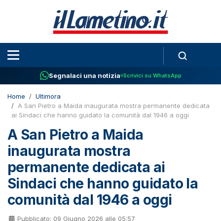
Segnalaci una notizia
Scrivici su WhatsApp
Home
Ultimora
A San Pietro a Maida inaugurata mostra permanente dedicata
ai Sindaci che hanno guidato la comunità dal 1946 a oggi
A San Pietro a Maida
inaugurata mostra
permanente dedicata ai
Sindaci che hanno guidato la
comunità dal 1946 a oggi
Pubblicato: 09 Giugno 2026 alle 05:57