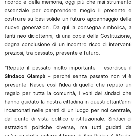
ricordo e della memoria, oggi più che mai strumento
essenziale per comprendere meglio il presente e
costruire su basi solide un futuro appannaggio delle
nuove generazioni. Da qui la consegna simbolica, a
tanti neo diciottenni, di una copia della Costituzione,
degna conclusione di un incontro ricco di interventi
preziosi, tra passato, presente e futuro.
“Reputo il passato molto importante – esordisce il
Sindaco Giampà
– perché senza passato non vi è
presente. Nasce così l’idea di quello che reputo un
regalo per tutta la comunità, i volti dei sindaci che
hanno guidato la nostra cittadina in questi ottant’anni
incastonati nelle pareti di un luogo per noi centrale,
dal punto di vista politico e istituzionale. Sindaci di
estrazioni politiche diverse, ma tutti guidati da
un’unica stella polare: il bene di San Pietro A Maida.