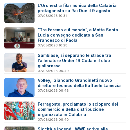
L'Orchestra filarmonica della Calabria
protagonista su Rai Due il 9 agosto
07/08/2026 10:31
“Tra l’eremo e il mondo”, a Motta Santa
Lucia convegno dedicato a San
Francesco di Paola
07/08/2026 10:28
Sambiase, si separano le strade tra
l’allenatore Under 19 Cuda e il club
giallorosso
07/08/2026 09:49
Volley, Giancarlo Grandinetti nuovo
direttore tecnico della Raffaele Lamezia
07/08/2026 09:46
Ferragosto, proclamato lo sciopero del
commercio e della distribuzione
organizzata in Calabria
07/08/2026 09:40
Siccità e incendi, WWF scrive alle