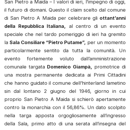
San Pietro a Maida – I valori di ieri, l’impegno di oggi,
il futuro di domani. Questo il claim scelto dal comune
di San Pietro A Maida per celebrare gli
ottant’anni
della Repubblica Italiana,
al centro di un evento
speciale che nel tardo pomeriggio di ieri ha gremito
la
Sala Consiliare “Pietro Putame”,
per un momento
particolarmente sentito da tutta la comunità. Un
evento fortemente voluto dall’amministrazione
comunale targata
Domenico Giampà,
promotrice di
una mostra permanente dedicata ai Primi Cittadini
che hanno guidato il comune dell’hinterland lametino
sin dal lontano 2 giugno del 1946, giorno in cui
proprio San Pietro A Maida si schierò apertamente
contro la monarchia con il 56,86%. Un dato scolpito
nella targa apposta orgogliosamente all’ingresso
della Sala, primo atto di una serata all’insegna del