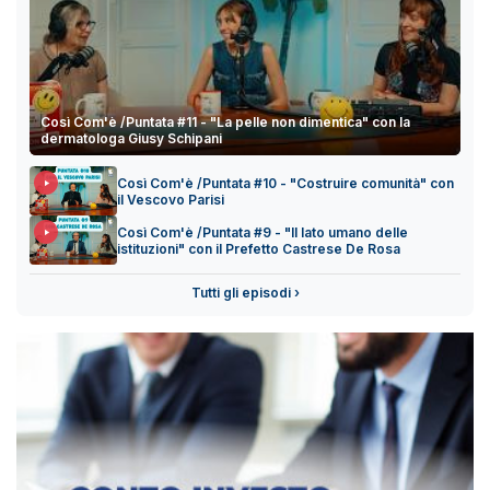
Così Com'è /Puntata #11 - "La pelle non dimentica" con la
dermatologa Giusy Schipani
Così Com'è /Puntata #10 - "Costruire comunità" con
il Vescovo Parisi
Così Com'è /Puntata #9 - "Il lato umano delle
istituzioni" con il Prefetto Castrese De Rosa
Tutti gli episodi ›