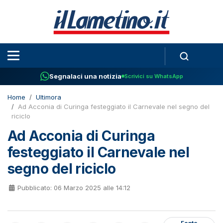
Segnalaci una notizia
Scrivici su WhatsApp
Home
Ultimora
Ad Acconia di Curinga festeggiato il Carnevale nel segno del
riciclo
Ad Acconia di Curinga
festeggiato il Carnevale nel
segno del riciclo
Pubblicato: 06 Marzo 2025 alle 14:12
Fonte