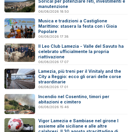
Sorical per potenziare reti, investimenti e
manutenzione
06/08/2026 18:50
Musica e tradizioni a Castiglione
Marittimo: stasera la festa con i Gioia
Popolare
06/08/2026 17:38
Il Leo Club Lamezia - Valle del Savuto ha
celebrato ufficialmente la propria
riattivazione
06/08/2026 17:07
Lamezia, più treni per il Vinitaly and the
City a Reggio: ecco gli orari delle corse
straordinarie
06/08/2026 17:01
Incendio nel Cosentino, timori per
abitazioni e cimitero
06/08/2026 15:46
Vigor Lamezia e Sambiase nel girone I
assieme alle siciliane e alle altre
calabresi. Il 30 agosto stracittadina di