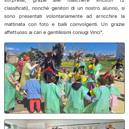
sorprese, grazie alle maschere vincitori (2
classificati), nonché genitori di un nostro alunno, si
sono presentati volontariamente ad arricchire la
mattinata con foto e balli coinvolgenti. Un grazie
affettuoso ai cari e gentilissimi coniugi Vinci".