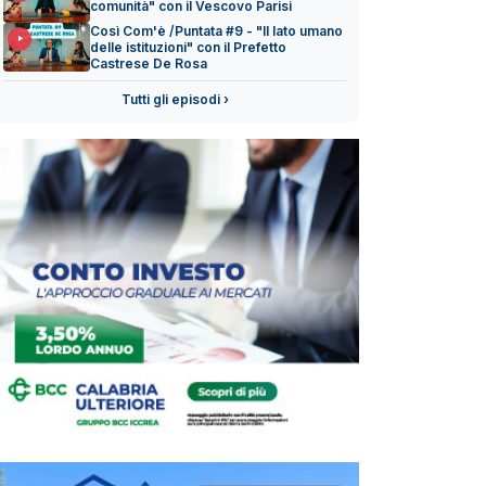
comunità" con il Vescovo Parisi
Così Com'è /Puntata #9 - "Il lato umano
delle istituzioni" con il Prefetto
Castrese De Rosa
Tutti gli episodi ›