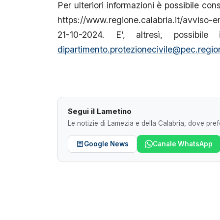
Per ulteriori informazioni è possibile cons
https://www.regione.calabria.it/avviso
21-10-2024. E’, altresì, possibile
dipartimento.protezionecivile@pec.region
Segui il Lametino
Le notizie di Lamezia e della Calabria, dove prefe
Google News
Canale WhatsApp