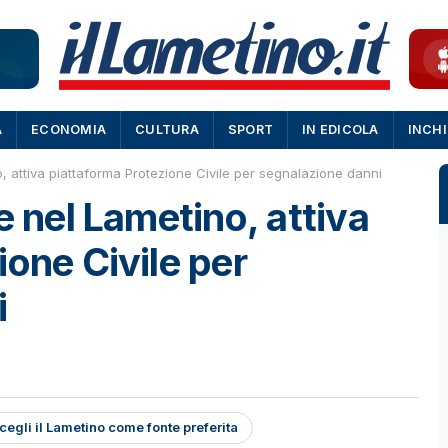
A
ECONOMIA
CULTURA
SPORT
IN EDICOLA
INCH
o, attiva piattaforma Protezione Civile per segnalazione danni
e nel Lametino, attiva
ione Civile per
i
cegli il Lametino come fonte preferita