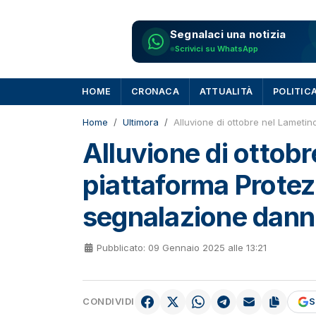
Segnalaci una notizia
Scrivici su WhatsApp
HOME
CRONACA
ATTUALITÀ
POLITIC
Home
Ultimora
Alluvione di ottobre nel Lametin
Alluvione di ottobr
piattaforma Protez
segnalazione dann
Pubblicato: 09 Gennaio 2025 alle 13:21
CONDIVIDI
S