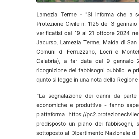
Lamezia Terme - "Si informa che a seg
Protezione Civile n. 1125 del 3 gennaio 
verificatisi dal 19 al 21 ottobre 2024 ne
Jacurso, Lamezia Terme, Maida di San P
Comuni di Ferruzzano, Locri e Montebe
Calabria), a far data dal 9 gennaio 
ricognizione dei fabbisogni pubblici e pri
qunto si legge in una nota della Regione
"La segnalazione dei danni da parte de
economiche e produttive - fanno saper
piattaforma https://pc2.protezionecivi
predisposto un piano dei fabbisogni, 
sottoposto al Dipartimento Nazionale di