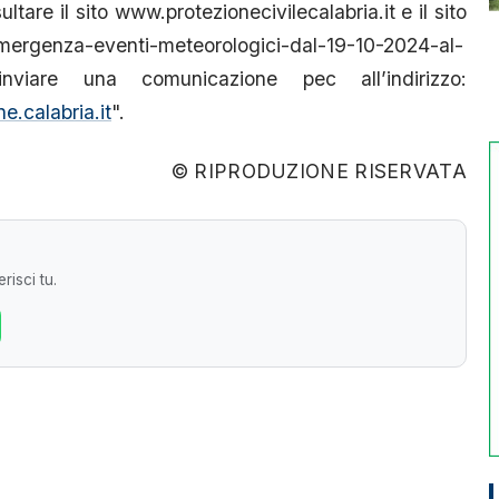
ultare il sito www.protezionecivilecalabria.it e il sito
-emergenza-eventi-meteorologici-dal-19-10-2024-al-
 inviare una comunicazione pec all’indirizzo:
e.calabria.it
".
© RIPRODUZIONE RISERVATA
risci tu.