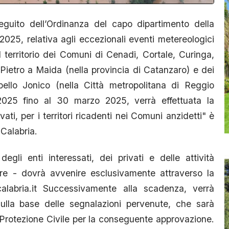
uito dell’Ordinanza del capo dipartimento della
2025, relativa agli eccezionali eventi metereologici
l territorio dei Comuni di Cenadi, Cortale, Curinga,
ietro a Maida (nella provincia di Catanzaro) e dei
llo Jonico (nella Città metropolitana di Reggio
2025 fino al 30 marzo 2025, verrà effettuata la
vati, per i territori ricadenti nei Comuni anzidetti" è
 Calabria.
gli enti interessati, dei privati e delle attività
e - dovrà avvenire esclusivamente attraverso la
lecalabria.it Successivamente alla scadenza, verrà
sulla base delle segnalazioni pervenute, che sarà
 Protezione Civile per la conseguente approvazione.