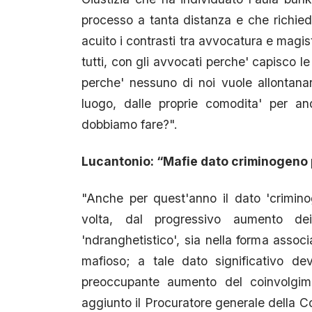
processo a tanta distanza e che richied
acuito i contrasti tra avvocatura e magis
tutti, con gli avvocati perche' capisco le
perche' nessuno di noi vuole allontanar
luogo, dalle proprie comodita' per a
dobbiamo fare?".
Lucantonio: “Mafie dato criminogeno 
"Anche per quest'anno il dato 'crimin
volta, dal progressivo aumento dei
'ndranghetistico', sia nella forma associ
mafioso; a tale dato significativo de
preoccupante aumento del coinvolgimen
aggiunto il Procuratore generale della C