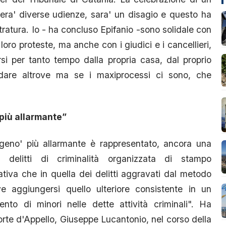
era' diverse udienze, sara' un disagio e questo ha
tratura. Io - ha concluso Epifanio -sono solidale con
 loro proteste, ma anche con i giudici e i cancellieri,
si per tanto tempo dalla propria casa, dal proprio
ndare altrove ma se i maxiprocessi ci sono, che
più allarmante”
ogeno' più allarmante è rappresentato, ancora una
 delitti di criminalità organizzata di stampo
ativa che in quella dei delitti aggravati dal metodo
ve aggiungersi quello ulteriore consistente in un
to di minori nelle dette attività criminali". Ha
orte d'Appello, Giuseppe Lucantonio, nel corso della