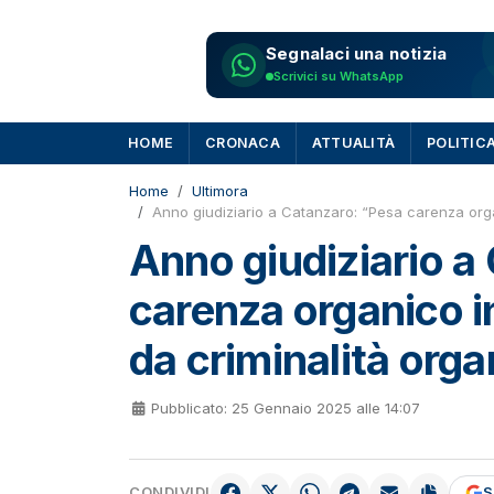
Segnalaci una notizia
Scrivici su WhatsApp
HOME
CRONACA
ATTUALITÀ
POLITIC
Home
Ultimora
Anno giudiziario a Catanzaro: “Pesa carenza organ
Anno giudiziario a
carenza organico in
da criminalità org
Pubblicato: 25 Gennaio 2025 alle 14:07
CONDIVIDI
S