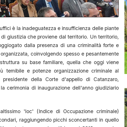
ffici è la inadeguatezza e insufficienza delle piante
 giustizia che proviene dal territorio. Un territorio,
ggiogato dalla presenza di una criminalità forte e
ma organizzata, coinvolgendo spesso e pesantemente
struttura su base familiare, quella che oggi viene
 temibile e potenze organizzazione criminale al
 presidente della Corte d'appello di Catanzaro,
 la cerimonia di inaugurazione dell'anno giudiziario
altissimo 'Ioc' (Indice di Occupazione criminale)
ircondari, raggiungendo picchi sconcertanti in quello