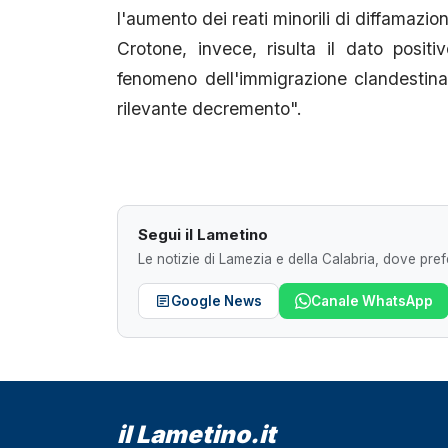
l'aumento dei reati minorili di diffamazio
Crotone, invece, risulta il dato positi
fenomeno dell'immigrazione clandestina, 
rilevante decremento".
Segui il Lametino
Le notizie di Lamezia e della Calabria, dove prefe
Google News
Canale WhatsApp
il Lametino.it