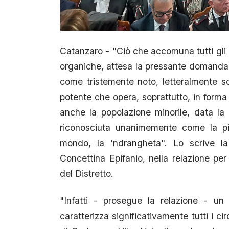
Catanzaro - "Ciò che accomuna tutti gli u
organiche, attesa la pressante domanda di
come tristemente noto, letteralmente so
potente che opera, soprattutto, in for
anche la popolazione minorile, data la 
riconosciuta unanimemente come la più
mondo, la 'ndrangheta". Lo scrive la
Concettina Epifanio, nella relazione per
del Distretto.
"Infatti - prosegue la relazione - un 
caratterizza significativamente tutti i c