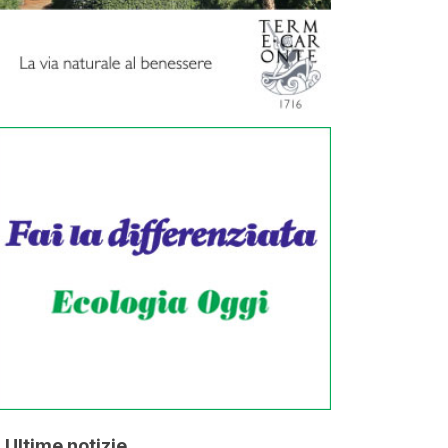
Ultime notizie