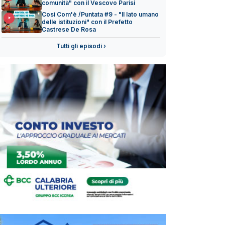
comunità" con il Vescovo Parisi
Così Com'è /Puntata #9 - "Il lato umano
delle istituzioni" con il Prefetto
Castrese De Rosa
Tutti gli episodi ›