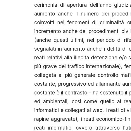
cerimonia di apertura dell'anno giudizia
aumento anche il numero dei procedime
coinvolti nei fenomeni di criminalità o
incremento anche dei procedimenti civili a
(anche questi ultimi, nel periodo di ri
segnalati in aumento anche i delitti di
reati relativi alla illecita detenzione e
più grave del traffico internazionale), 
collegata al più generale controllo mafio
costante, progressivo ed allarmante aume
costante è il contrasto - ha sostenuto il 
ed ambientali, così come quello ai rea
informatici e collegati al web, i reati di v
rapine aggravate), i reati economico-fina
reati informatici ovvero attraverso l'u