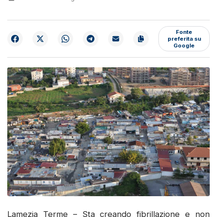
Fonte
preferita su
Google
Lamezia Terme – Sta creando fibrillazione e non