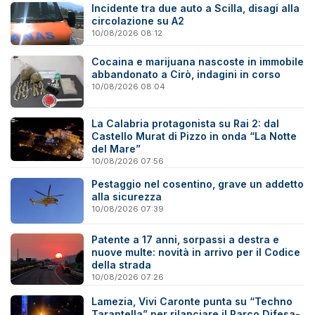
Incidente tra due auto a Scilla, disagi alla
circolazione su A2
10/08/2026 08:12
Cocaina e marijuana nascoste in immobile
abbandonato a Cirò, indagini in corso
10/08/2026 08:04
La Calabria protagonista su Rai 2: dal
Castello Murat di Pizzo in onda “La Notte
del Mare”
10/08/2026 07:56
Pestaggio nel cosentino, grave un addetto
alla sicurezza
10/08/2026 07:39
Patente a 17 anni, sorpassi a destra e
nuove multe: novità in arrivo per il Codice
della strada
10/08/2026 07:26
Lamezia, Vivi Caronte punta su “Techno
Tarantella” per rilanciare il Parco Difesa-