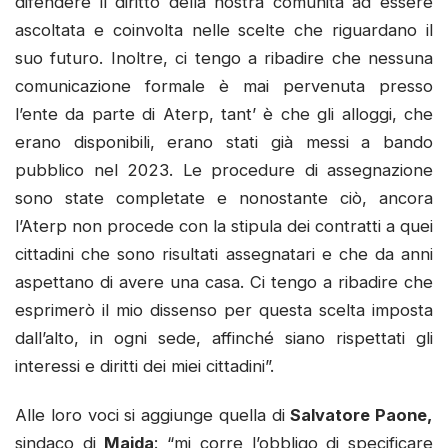
difendere il diritto della nostra comunità ad essere
ascoltata e coinvolta nelle scelte che riguardano il
suo futuro. Inoltre, ci tengo a ribadire che nessuna
comunicazione formale è mai pervenuta presso
l’ente da parte di Aterp, tant’ è che gli alloggi, che
erano disponibili, erano stati già messi a bando
pubblico nel 2023. Le procedure di assegnazione
sono state completate e nonostante ciò, ancora
l’Aterp non procede con la stipula dei contratti a quei
cittadini che sono risultati assegnatari e che da anni
aspettano di avere una casa. Ci tengo a ribadire che
esprimerò il mio dissenso per questa scelta imposta
dall’alto, in ogni sede, affinché siano rispettati gli
interessi e diritti dei miei cittadini”.
Alle loro voci si aggiunge quella di
Salvatore Paone,
sindaco di
Maida
: “mi corre l’obbligo di specificare