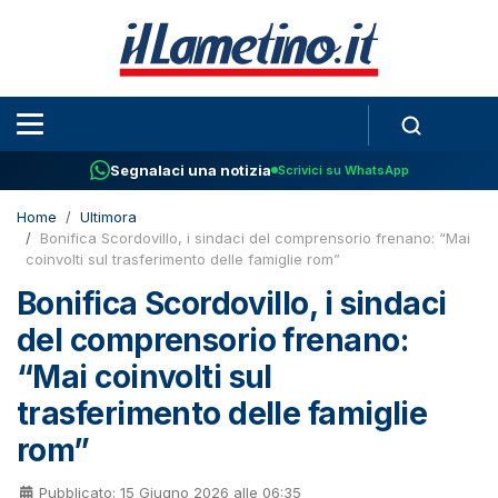
Segnalaci una notizia
Scrivici su WhatsApp
Home
Ultimora
Bonifica Scordovillo, i sindaci del comprensorio frenano: “Mai
coinvolti sul trasferimento delle famiglie rom”
Bonifica Scordovillo, i sindaci
del comprensorio frenano:
“Mai coinvolti sul
trasferimento delle famiglie
rom”
Pubblicato: 15 Giugno 2026 alle 06:35