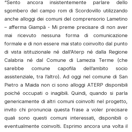
“Sento ancora insistentemente parlare dello
sgombero del campo rom di Scordovillo utilizzando
anche alloggi dei comuni del comprensorio Lametino
– afferma Giampà - Mi preme precisare di non aver
mai ricevuto nessuna forma di comunicazione
formale e di non essere mai stato coinvolto dal punto
di vista istituzionale né dall’Aterp né dalla Regione
Calabria né dal Comune di Lamezia Terme (che
sarebbe comune capofila dell’ambito socio
assistenziale, tra l’altro). Ad oggi nel comune di San
Pietro a Maida non ci sono alloggi ATERP disponibili
poiché occupati o inagibili. Quindi, quando si parla
genericamente di altri comuni coinvolti nel progetto,
invito chi pronuncia questa frase a voler precisare
quali sono questi comuni interessati, disponibili o
eventualmente coinvolti. Esprimo ancora una volta il