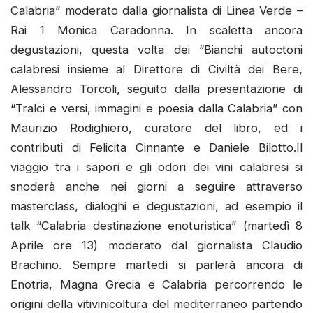
Calabria” moderato dalla giornalista di Linea Verde –
Rai 1 Monica Caradonna. In scaletta ancora
degustazioni, questa volta dei “Bianchi autoctoni
calabresi insieme al Direttore di Civiltà dei Bere,
Alessandro Torcoli, seguito dalla presentazione di
“Tralci e versi, immagini e poesia dalla Calabria” con
Maurizio Rodighiero, curatore del libro, ed i
contributi di Felicita Cinnante e Daniele Bilotto.Il
viaggio tra i sapori e gli odori dei vini calabresi si
snoderà anche nei giorni a seguire attraverso
masterclass, dialoghi e degustazioni, ad esempio il
talk “Calabria destinazione enoturistica” (martedì 8
Aprile ore 13) moderato dal giornalista Claudio
Brachino. Sempre martedì si parlerà ancora di
Enotria, Magna Grecia e Calabria percorrendo le
origini della vitivinicoltura del mediterraneo partendo