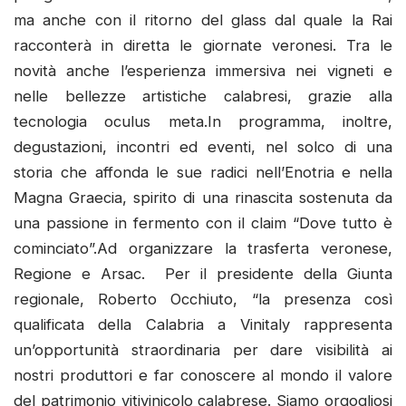
ma anche con il ritorno del glass dal quale la Rai
racconterà in diretta le giornate veronesi. Tra le
novità anche l’esperienza immersiva nei vigneti e
nelle bellezze artistiche calabresi, grazie alla
tecnologia oculus meta.In programma, inoltre,
degustazioni, incontri ed eventi, nel solco di una
storia che affonda le sue radici nell’Enotria e nella
Magna Graecia, spirito di una rinascita sostenuta da
una passione in fermento con il claim “Dove tutto è
cominciato”.Ad organizzare la trasferta veronese,
Regione e Arsac. Per il presidente della Giunta
regionale, Roberto Occhiuto, “la presenza così
qualificata della Calabria a Vinitaly rappresenta
un’opportunità straordinaria per dare visibilità ai
nostri produttori e far conoscere al mondo il valore
del patrimonio vitivinicolo calabrese. Siamo orgogliosi