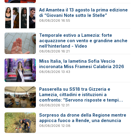
Ad Amantea il 13 agosto la prima edizione
di “Giovani Note sotto le Stelle”
08/08/2026 16:55
Temporale estivo a Lamezia: forte
acquazzone con vento e grandine anche
nell’hinterland - Video
08/08/2026 16:21
Miss Italia, la lametina Sofia Vescio
incoronata Miss Framesi Calabria 2026
08/08/2026 13:43
Passerella su SS18 tra Gizzeria e
Lamezia, cittadini e istituzioni a
confronto: “Servono risposte e tempi
certi”
08/08/2026 12:31
Sorpreso da drone della Regione mentre
appicca fuoco a Rende, una denuncia
08/08/2026 12:08