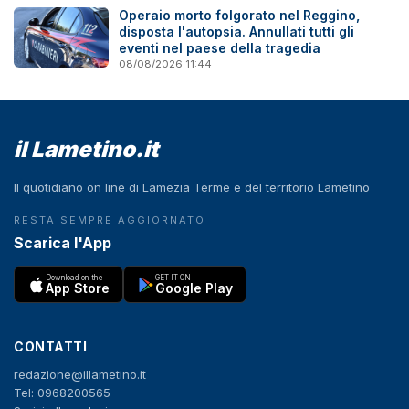
Operaio morto folgorato nel Reggino,
disposta l'autopsia. Annullati tutti gli
eventi nel paese della tragedia
08/08/2026 11:44
il Lametino.it
Il quotidiano on line di Lamezia Terme e del territorio Lametino
RESTA SEMPRE AGGIORNATO
Scarica l'App
Download on the
GET IT ON
App Store
Google Play
CONTATTI
redazione@illametino.it
Tel: 0968200565