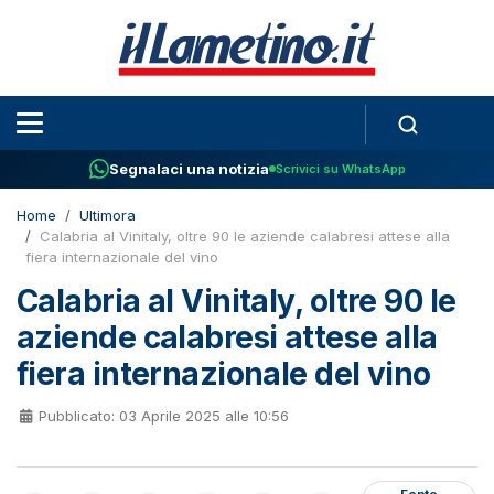
Segnalaci una notizia
Scrivici su WhatsApp
Home
Ultimora
Calabria al Vinitaly, oltre 90 le aziende calabresi attese alla
fiera internazionale del vino
Calabria al Vinitaly, oltre 90 le
aziende calabresi attese alla
fiera internazionale del vino
Pubblicato: 03 Aprile 2025 alle 10:56
Fonte