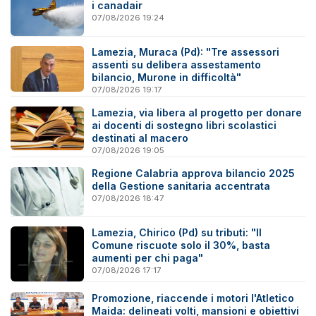
i canadair
07/08/2026 19:24
Lamezia, Muraca (Pd): "Tre assessori
assenti su delibera assestamento
bilancio, Murone in difficoltà"
07/08/2026 19:17
Lamezia, via libera al progetto per donare
ai docenti di sostegno libri scolastici
destinati al macero
07/08/2026 19:05
Regione Calabria approva bilancio 2025
della Gestione sanitaria accentrata
07/08/2026 18:47
Lamezia, Chirico (Pd) su tributi: "Il
Comune riscuote solo il 30%, basta
aumenti per chi paga"
07/08/2026 17:17
Promozione, riaccende i motori l'Atletico
Maida: delineati volti, mansioni e obiettivi