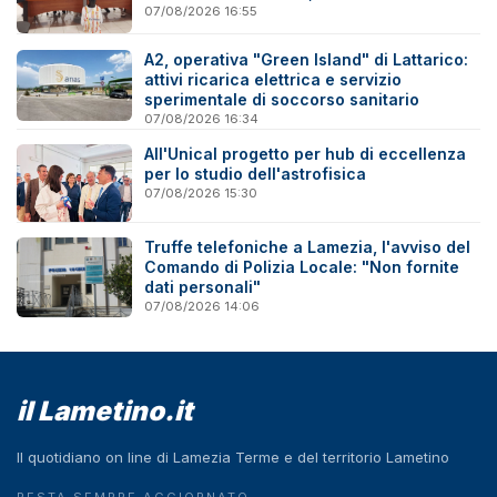
07/08/2026 16:55
A2, operativa "Green Island" di Lattarico:
attivi ricarica elettrica e servizio
sperimentale di soccorso sanitario
07/08/2026 16:34
All'Unical progetto per hub di eccellenza
per lo studio dell'astrofisica
07/08/2026 15:30
Truffe telefoniche a Lamezia, l'avviso del
Comando di Polizia Locale: "Non fornite
dati personali"
07/08/2026 14:06
il Lametino.it
Il quotidiano on line di Lamezia Terme e del territorio Lametino