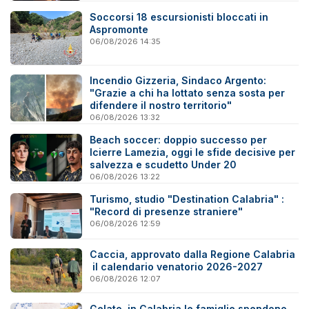
Soccorsi 18 escursionisti bloccati in
Aspromonte
06/08/2026 14:35
Incendio Gizzeria, Sindaco Argento:
"Grazie a chi ha lottato senza sosta per
difendere il nostro territorio"
06/08/2026 13:32
Beach soccer: doppio successo per
Icierre Lamezia, oggi le sfide decisive per
salvezza e scudetto Under 20
06/08/2026 13:22
Turismo, studio "Destination Calabria" :
"Record di presenze straniere"
06/08/2026 12:59
Caccia, approvato dalla Regione Calabria
il calendario venatorio 2026-2027
06/08/2026 12:07
Gelato, in Calabria le famiglie spendono