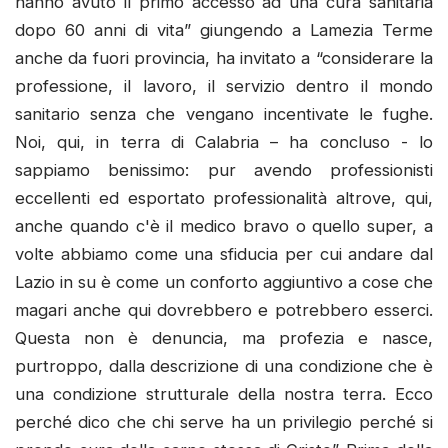
hanno avuto il primo accesso ad una cura sanitaria
dopo 60 anni di vita” giungendo a Lamezia Terme
anche da fuori provincia, ha invitato a “considerare la
professione, il lavoro, il servizio dentro il mondo
sanitario senza che vengano incentivate le fughe.
Noi, qui, in terra di Calabria – ha concluso - lo
sappiamo benissimo: pur avendo professionisti
eccellenti ed esportato professionalità altrove, qui,
anche quando c'è il medico bravo o quello super, a
volte abbiamo come una sfiducia per cui andare dal
Lazio in su è come un conforto aggiuntivo a cose che
magari anche qui dovrebbero e potrebbero esserci.
Questa non è denuncia, ma profezia e nasce,
purtroppo, dalla descrizione di una condizione che è
una condizione strutturale della nostra terra. Ecco
perché dico che chi serve ha un privilegio perché si