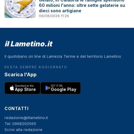
60 milioni l'anno: oltre sette gelaterie su
dieci sono artigiane
06/08/2026 11:26
il Lametino.it
Il quotidiano on line di Lamezia Terme e del territorio Lametino
RESTA SEMPRE AGGIORNATO
Scarica l'App
Download on the
GET IT ON
App Store
Google Play
CONTATTI
redazione@illametino.it
Tel: 0968200565
Scrivi alla redazione