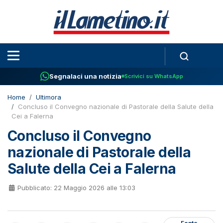
Segnalaci una notizia
Scrivici su WhatsApp
Home
Ultimora
Concluso il Convegno nazionale di Pastorale della Salute della
Cei a Falerna
Concluso il Convegno
nazionale di Pastorale della
Salute della Cei a Falerna
Pubblicato: 22 Maggio 2026 alle 13:03
Fonte