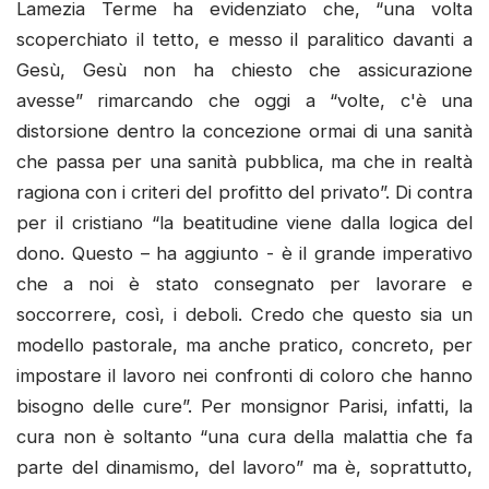
Lamezia Terme ha evidenziato che, “una volta
scoperchiato il tetto, e messo il paralitico davanti a
Gesù, Gesù non ha chiesto che assicurazione
avesse” rimarcando che oggi a “volte, c'è una
distorsione dentro la concezione ormai di una sanità
che passa per una sanità pubblica, ma che in realtà
ragiona con i criteri del profitto del privato”. Di contra
per il cristiano “la beatitudine viene dalla logica del
dono. Questo – ha aggiunto - è il grande imperativo
che a noi è stato consegnato per lavorare e
soccorrere, così, i deboli. Credo che questo sia un
modello pastorale, ma anche pratico, concreto, per
impostare il lavoro nei confronti di coloro che hanno
bisogno delle cure”. Per monsignor Parisi, infatti, la
cura non è soltanto “una cura della malattia che fa
parte del dinamismo, del lavoro” ma è, soprattutto,