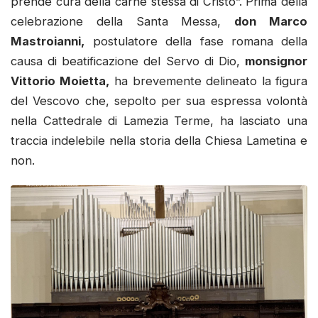
prende cura della carne stessa di Cristo”. Prima della
celebrazione della Santa Messa,
don Marco
Mastroianni,
postulatore della fase romana della
causa di beatificazione del Servo di Dio,
monsignor
Vittorio Moietta,
ha brevemente delineato la figura
del Vescovo che, sepolto per sua espressa volontà
nella Cattedrale di Lamezia Terme, ha lasciato una
traccia indelebile nella storia della Chiesa Lametina e
non.