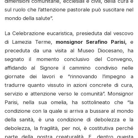
dimensioni comunitarie, ecclesiali e civili, della cura e
sul ruolo che l’attenzione pastorale può suscitare nel
mondo della salute”.
La Celebrazione eucaristica, presieduta dal vescovo
di Lamezia Terme,
monsignor Serafino Parisi,
e
preceduta da una visita al Museo Diocesano, ha
segnato il momento conclusivo del Convegno,
affidando al Signore il cammino condiviso nelle
giornate dei lavori e “rinnovando l’impegno a
tradurre quanto vissuto in azioni concrete di cura,
servizio e attenzione verso le comunità”. Monsignor
Parisi, nella sua omelia, ha sottolineato che “la
condizione con la quale si arriva a bussare al mondo
della sanità, è una condizione di debolezza e la
debolezza, la fragilità, per noi, è costitutiva perché
parte della nostra creaturalità. E, dentro questa