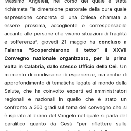
Massimo Angelelli, nel corso del quale è stata
richiamata “la dimensione pastorale della cura quale
espressione concreta di una Chiesa chiamata a
essere prossima, accogliente e corresponsabile
accanto alle persone che vivono situazioni di fragilità
e sofferenza”, giovedì 21 maggio ha
concluso a
Falerna “Scoperchiarono il tetto” il XXVII
Convegno nazionale organizzato, per la prima
volta in Calabria, dallo stesso Ufficio della Cei.
Un
momento di condivisione di esperienze, ma anche di
approfondimento di tematiche legate al mondo della
Salute, che ha coinvolto esperti ed amministratori
regionali e nazionali in quello che è stato un
confronto a 360 gradi sul tema del convegno che si
è ispirato al brano del Vangelo nel quale si parla del
paralitico guarito da Gesù “per riflettere sulle