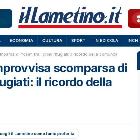
A
ECONOMIA
CULTURA
SPORT
IN EDICOLA
INCH
arsa di Yosef, tra i primi rifugiati: il ricordo della comunità
improvvisa scomparsa di
ugiati: il ricordo della
cegli il Lametino come fonte preferita