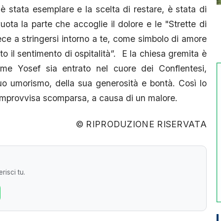
 stata esemplare e la scelta di restare, è stata di
a la parte che accoglie il dolore e le "Strette di
ce a stringersi intorno a te, come simbolo di amore
o il sentimento di ospitalità”. E la chiesa gremita è
come Yosef sia entrato nel cuore dei Conflentesi,
suo umorismo, della sua generosità e bontà. Così lo
 improvvisa scomparsa, a causa di un malore.
© RIPRODUZIONE RISERVATA
risci tu.