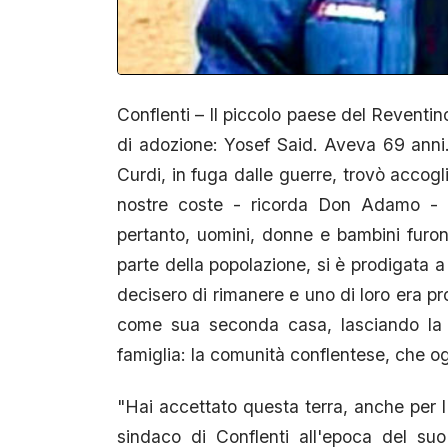
Conflenti – Il piccolo paese del Reventin
di adozione: Yosef Said. Aveva 69 anni
Curdi, in fuga dalle guerre, trovò accogl
nostre coste - ricorda Don Adamo - al
pertanto, uomini, donne e bambini furono
parte della popolazione, si è prodigata a 
decisero di rimanere e uno di loro era pro
come sua seconda casa, lasciando la f
famiglia: la comunità conflentese, che og
"Hai accettato questa terra, anche per l'
sindaco di Conflenti all'epoca del suo