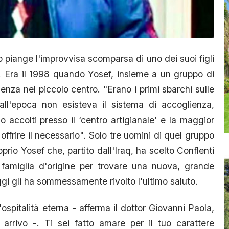
o piange l'improvvisa scomparsa di uno dei suoi figli
. Era il 1998 quando Yosef, insieme a un gruppo di
ienza nel piccolo centro. "Erano i primi sbarchi sulle
l'epoca non esisteva il sistema di accoglienza,
 accolti presso il ‘centro artigianale’ e la maggior
offrire il necessario". Solo tre uomini di quel gruppo
prio Yosef che, partito dall'Iraq, ha scelto Conflenti
amiglia d'origine per trovare una nuova, grande
gi gli ha sommessamente rivolto l'ultimo saluto.
ospitalità eterna - afferma il dottor Giovanni Paola,
 arrivo -. Ti sei fatto amare per il tuo carattere