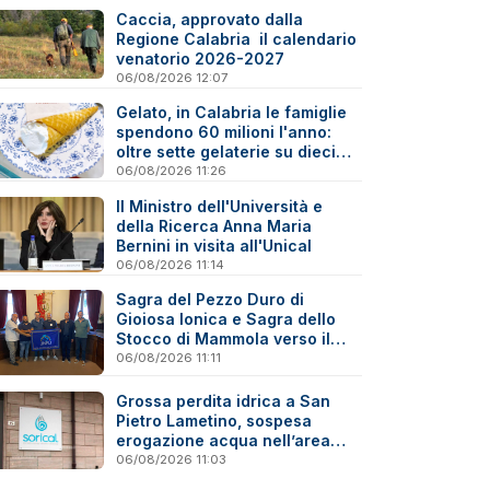
Caccia, approvato dalla
Regione Calabria il calendario
venatorio 2026-2027
06/08/2026 12:07
Gelato, in Calabria le famiglie
spendono 60 milioni l'anno:
oltre sette gelaterie su dieci
sono artigiane
06/08/2026 11:26
Il Ministro dell'Università e
della Ricerca Anna Maria
Bernini in visita all'Unical
06/08/2026 11:14
Sagra del Pezzo Duro di
Gioiosa Ionica e Sagra dello
Stocco di Mammola verso il
marchio “Sagra di Qualità”
06/08/2026 11:11
Grossa perdita idrica a San
Pietro Lametino, sospesa
erogazione acqua nell’area
industriale
06/08/2026 11:03