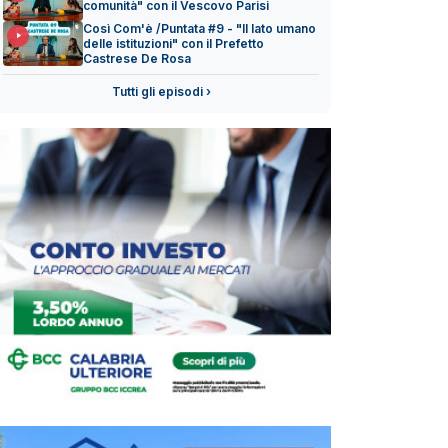
comunità" con il Vescovo Parisi
Così Com'è /Puntata #9 - "Il lato umano
delle istituzioni" con il Prefetto
Castrese De Rosa
Tutti gli episodi ›