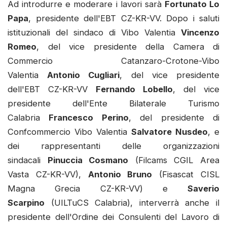
Ad introdurre e moderare i lavori sarà
Fortunato Lo
Papa
, presidente dell'EBT CZ-KR-VV. Dopo i saluti
istituzionali del sindaco di Vibo Valentia
Vincenzo
Romeo
, del vice presidente della Camera di
Commercio Catanzaro-Crotone-Vibo
Valentia
Antonio Cugliari
, del vice presidente
dell'EBT CZ-KR-VV
Fernando Lobello
, del vice
presidente dell'Ente Bilaterale Turismo
Calabria
Francesco Perino
, del presidente di
Confcommercio Vibo Valentia
Salvatore Nusdeo
, e
dei rappresentanti delle organizzazioni
sindacali
Pinuccia Cosmano
(Filcams CGIL Area
Vasta CZ-KR-VV),
Antonio Bruno
(Fisascat CISL
Magna Grecia CZ-KR-VV) e
Saverio
Scarpino
(UILTuCS Calabria), interverrà anche il
presidente dell'Ordine dei Consulenti del Lavoro di