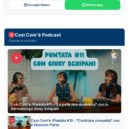
Google News
WhatsApp
Così Com'è Podcast
Guarda le puntate
Così Com'è /Puntata #11 - "La pelle non dimentica" con la
dermatologa Giusy Schipani
Così Com'è /Puntata #10 - "Costruire comunità" con
il Vescovo Parisi