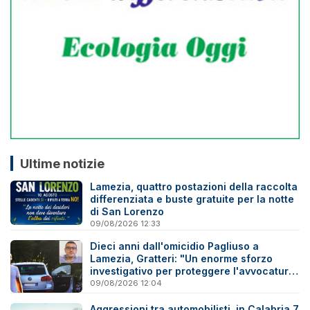
Ultime notizie
Lamezia, quattro postazioni della raccolta
differenziata e buste gratuite per la notte
di San Lorenzo
09/08/2026 12:33
Dieci anni dall'omicidio Pagliuso a
Lamezia, Gratteri: "Un enorme sforzo
investigativo per proteggere l'avvocatura
onesta"
09/08/2026 12:04
Aggressioni tra automobilisti, in Calabria 7