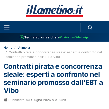
Segnalaci una notizia
Scrivici su WhatsApp
Home
Ultimora
Contratti pirata e concorrenza sleale: esperti a confronto nel
seminario promosso dall'EBT a Vibo
Contratti pirata e concorrenza
sleale: esperti a confronto nel
seminario promosso dall'EBT a
Vibo
Pubblicato: 03 Giugno 2026 alle 10:29