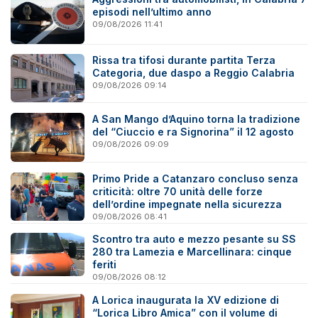
episodi nell’ultimo anno
09/08/2026 11:41
Rissa tra tifosi durante partita Terza
Categoria, due daspo a Reggio Calabria
09/08/2026 09:14
A San Mango d’Aquino torna la tradizione
del “Ciuccio e ra Signorina” il 12 agosto
09/08/2026 09:09
Primo Pride a Catanzaro concluso senza
criticità: oltre 70 unità delle forze
dell’ordine impegnate nella sicurezza
09/08/2026 08:41
Scontro tra auto e mezzo pesante su SS
280 tra Lamezia e Marcellinara: cinque
feriti
09/08/2026 08:12
A Lorica inaugurata la XV edizione di
“Lorica Libro Amica” con il volume di