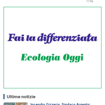
Ultime notizie
Incendio Gizzeria, Sindaco Argento: