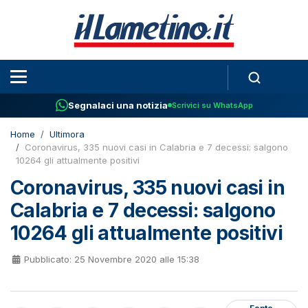
Segnalaci una notizia
Scrivici su WhatsApp
Home
Ultimora
Coronavirus, 335 nuovi casi in Calabria e 7 decessi: salgono
10264 gli attualmente positivi
Coronavirus, 335 nuovi casi in
Calabria e 7 decessi: salgono
10264 gli attualmente positivi
Pubblicato: 25 Novembre 2020 alle 15:38
Fonte