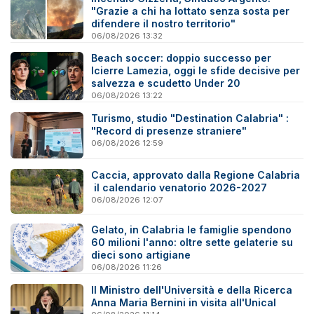
"Grazie a chi ha lottato senza sosta per
difendere il nostro territorio"
06/08/2026 13:32
Beach soccer: doppio successo per
Icierre Lamezia, oggi le sfide decisive per
salvezza e scudetto Under 20
06/08/2026 13:22
Turismo, studio "Destination Calabria" :
"Record di presenze straniere"
06/08/2026 12:59
Caccia, approvato dalla Regione Calabria
il calendario venatorio 2026-2027
06/08/2026 12:07
Gelato, in Calabria le famiglie spendono
60 milioni l'anno: oltre sette gelaterie su
dieci sono artigiane
06/08/2026 11:26
Il Ministro dell'Università e della Ricerca
Anna Maria Bernini in visita all'Unical