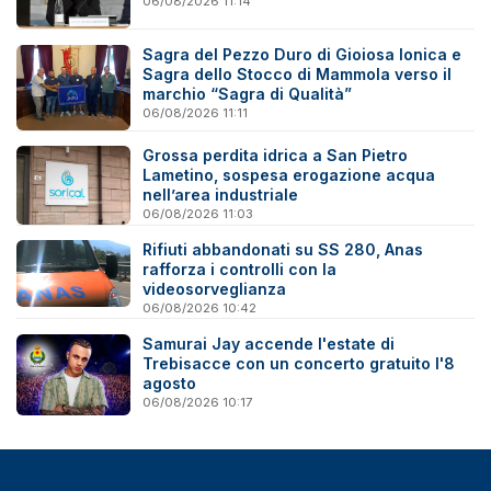
06/08/2026 11:14
Sagra del Pezzo Duro di Gioiosa Ionica e
Sagra dello Stocco di Mammola verso il
marchio “Sagra di Qualità”
06/08/2026 11:11
Grossa perdita idrica a San Pietro
Lametino, sospesa erogazione acqua
nell’area industriale
06/08/2026 11:03
Rifiuti abbandonati su SS 280, Anas
rafforza i controlli con la
videosorveglianza
06/08/2026 10:42
Samurai Jay accende l'estate di
Trebisacce con un concerto gratuito l'8
agosto
06/08/2026 10:17