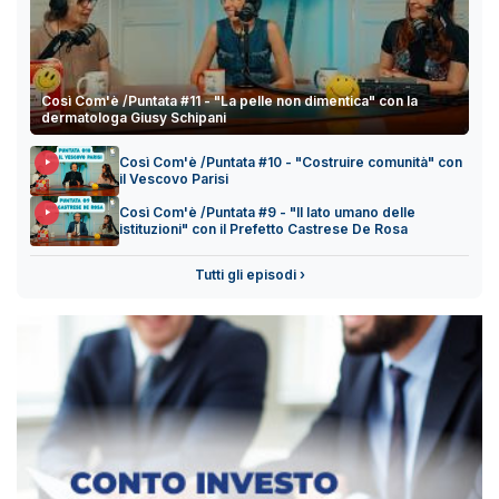
Così Com'è /Puntata #11 - "La pelle non dimentica" con la
dermatologa Giusy Schipani
Così Com'è /Puntata #10 - "Costruire comunità" con
il Vescovo Parisi
Così Com'è /Puntata #9 - "Il lato umano delle
istituzioni" con il Prefetto Castrese De Rosa
Tutti gli episodi ›