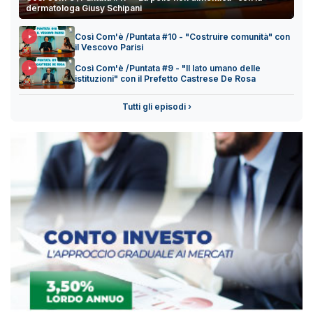
dermatologa Giusy Schipani
Così Com'è /Puntata #10 - "Costruire comunità" con
il Vescovo Parisi
Così Com'è /Puntata #9 - "Il lato umano delle
istituzioni" con il Prefetto Castrese De Rosa
Tutti gli episodi ›