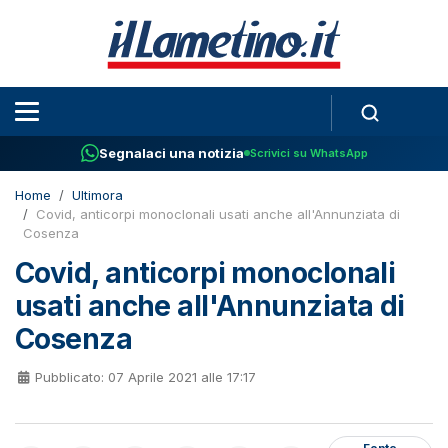
Segnalaci una notizia
Scrivici su WhatsApp
Home
Ultimora
Covid, anticorpi monoclonali usati anche all'Annunziata di
Cosenza
Covid, anticorpi monoclonali
usati anche all'Annunziata di
Cosenza
Pubblicato: 07 Aprile 2021 alle 17:17
Fonte