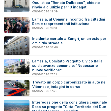
Oculistica "Renato Dulbecco", chiesto
rinvio a giudizio per 10 indagati
05/08/2026 19:39
Lamezia, al Comune incontro fra cittadini
Rom e rappresentanti istituzionali
05/08/2026 19:13
Incidente mortale a Zungri, un arresto per
omicidio stradale
05/08/2026 18:40
Lamezia, Comitato Progetto Civico Italia
su disavanzo comunale: "Necessarie
nuove verifiche"
05/08/2026 17:51
Trovato un corpo carbonizzato in auto nel
Vibonese, indagini in corso
05/08/2026 17:29
Interrogazione della consigliera comunale
Raso su progetto "Città-Territorio dei Due