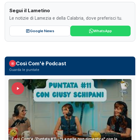
Segui il Lametino
Le notizie di Lamezia e della Calabria, dove preferisci tu.
Google News
WhatsApp
Così Com'è Podcast
Guarda le puntate
Così Com'è /Puntata #11 - "La pelle non dimentica" con la