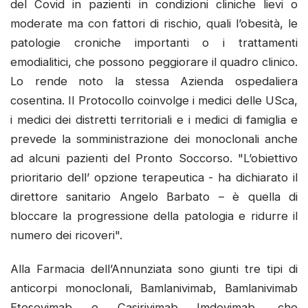
del Covid in pazienti in condizioni cliniche lievi o
moderate ma con fattori di rischio, quali l’obesità, le
patologie croniche importanti o i trattamenti
emodialitici, che possono peggiorare il quadro clinico.
Lo rende noto la stessa Azienda ospedaliera
cosentina. Il Protocollo coinvolge i medici delle USca,
i medici dei distretti territoriali e i medici di famiglia e
prevede la somministrazione dei monoclonali anche
ad alcuni pazienti del Pronto Soccorso. "L’obiettivo
prioritario dell’ opzione terapeutica - ha dichiarato il
direttore sanitario Angelo Barbato – è quella di
bloccare la progressione della patologia e ridurre il
numero dei ricoveri".
Alla Farmacia dell’Annunziata sono giunti tre tipi di
anticorpi monoclonali, Bamlanivimab, Bamlanivimab
Etesevimab e Casirivimab Imdevimab, che