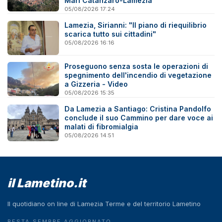
Mari Catanzaro-Lamezia"
05/08/2026 17:24
Lamezia, Sirianni: "Il piano di riequilibrio
scarica tutto sui cittadini"
05/08/2026 16:16
Proseguono senza sosta le operazioni di
spegnimento dell'incendio di vegetazione
a Gizzeria - Video
05/08/2026 15:35
Da Lamezia a Santiago: Cristina Pandolfo
conclude il suo Cammino per dare voce ai
malati di fibromialgia
05/08/2026 14:51
il Lametino.it
Il quotidiano on line di Lamezia Terme e del territorio Lametino
RESTA SEMPRE AGGIORNATO