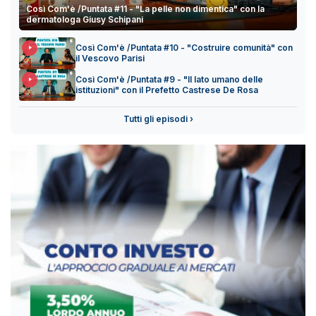
Così Com'è /Puntata #11 - "La pelle non dimentica" con la
dermatologa Giusy Schipani
Così Com'è /Puntata #10 - "Costruire comunità" con
il Vescovo Parisi
Così Com'è /Puntata #9 - "Il lato umano delle
istituzioni" con il Prefetto Castrese De Rosa
Tutti gli episodi ›