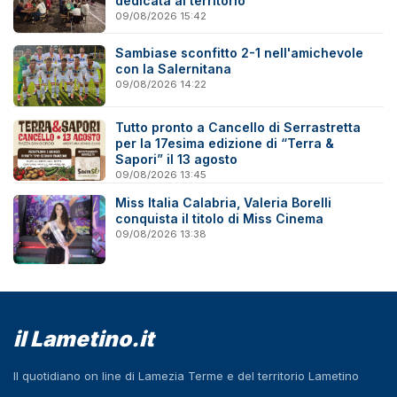
dedicata al territorio
09/08/2026 15:42
Sambiase sconfitto 2-1 nell'amichevole
con la Salernitana
09/08/2026 14:22
Tutto pronto a Cancello di Serrastretta
per la 17esima edizione di “Terra &
Sapori” il 13 agosto
09/08/2026 13:45
Miss Italia Calabria, Valeria Borelli
conquista il titolo di Miss Cinema
09/08/2026 13:38
il Lametino.it
Il quotidiano on line di Lamezia Terme e del territorio Lametino