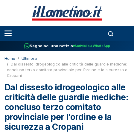
Segnalaci una notizia
Scrivici su WhatsApp
Home
Ultimora
Dal dissesto idrogeologico alle criticità delle guardie mediche:
concluso terzo comitato provinciale per l’ordine e la sicurezza a
Cropani
Dal dissesto idrogeologico alle
criticità delle guardie mediche:
concluso terzo comitato
provinciale per l’ordine e la
sicurezza a Cropani