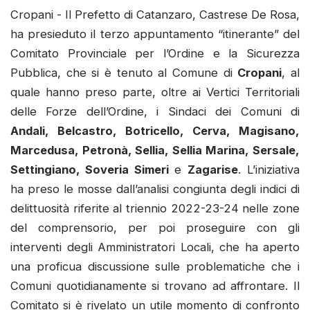
Cropani - Il Prefetto di Catanzaro, Castrese De Rosa,
ha presieduto il terzo appuntamento “itinerante” del
Comitato Provinciale per l’Ordine e la Sicurezza
Pubblica, che si è tenuto al Comune di
Cropani
, al
quale hanno preso parte, oltre ai Vertici Territoriali
delle Forze dell’Ordine, i Sindaci dei Comuni di
Andali, Belcastro, Botricello, Cerva, Magisano,
Marcedusa, Petronà, Sellia, Sellia Marina, Sersale,
Settingiano, Soveria Simeri
e
Zagarise
. L’iniziativa
ha preso le mosse dall’analisi congiunta degli indici di
delittuosità riferite al triennio 2022-23-24 nelle zone
del comprensorio, per poi proseguire con gli
interventi degli Amministratori Locali, che ha aperto
una proficua discussione sulle problematiche che i
Comuni quotidianamente si trovano ad affrontare. Il
Comitato si è rivelato un utile momento di confronto