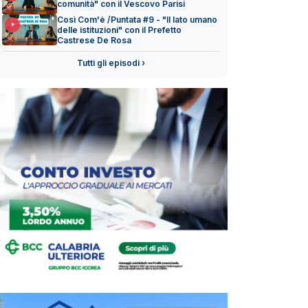
comunità" con il Vescovo Parisi
Così Com'è /Puntata #9 - "Il lato umano
delle istituzioni" con il Prefetto
Castrese De Rosa
Tutti gli episodi ›