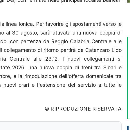
la linea Ionica. Per favorire gli spostamenti verso le
lio al 30 agosto, sarà attivata una nuova coppia di
ido, con partenza da Reggio Calabria Centrale alle
. Il collegamento di ritorno partirà da Catanzaro Lido
ia Centrale alle 23.12. I nuovi collegamenti si
estate 2026: una nuova coppia di treni tra Sibari e
mbre, e la rimodulazione dell'offerta domenicale tra
nuovi orari e l'estensione del servizio a tutte le
© RIPRODUZIONE RISERVATA