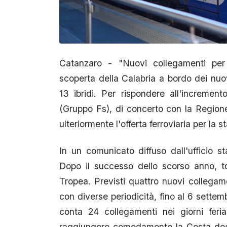
Catanzaro - "Nuovi collegamenti per a
scoperta della Calabria a bordo dei nuovi
13 ibridi. Per rispondere all'increment
(Gruppo Fs), di concerto con la Region
ulteriormente l'offerta ferroviaria per la s
In un comunicato diffuso dall'ufficio s
Dopo il successo dello scorso anno, tor
Tropea. Previsti quattro nuovi collegamen
con diverse periodicità, fino al 6 settem
conta 24 collegamenti nei giorni feria
raggiungere comodamente la Costa degli 