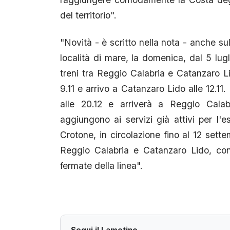
del territorio".
"Novità - è scritto nella nota - anche sul
località di mare, la domenica, dal 5 lug
treni tra Reggio Calabria e Catanzaro L
9.11 e arrivo a Catanzaro Lido alle 12.11
alle 20.12 e arriverà a Reggio Calabr
aggiungono ai servizi già attivi per l'
Crotone, in circolazione fino al 12 sette
Reggio Calabria e Catanzaro Lido, con 
fermate della linea".
Segui il Lametino