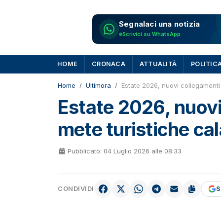
Segnalaci una notizia
Scrivici su WhatsApp
HOME
CRONACA
ATTUALITÀ
POLITIC
Home
Ultimora
Estate 2026, nuovi collegamenti 
Estate 2026, nuovi
mete turistiche cal
Pubblicato: 04 Luglio 2026 alle 08:33
CONDIVIDI
S