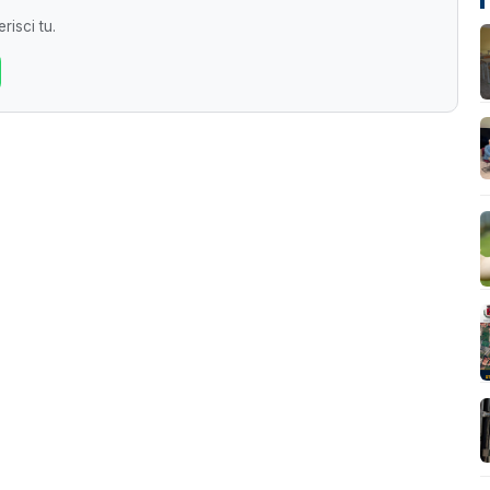
risci tu.