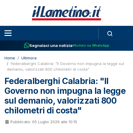
Segnalaci una notizia
Scrivici su WhatsApp
Home
Ultimora
Federalberghi Calabria: "Il Governo non impugna la legge sul
demanio, valorizzati 800 chilometri di costa"
Federalberghi Calabria: "Il
Governo non impugna la legge
sul demanio, valorizzati 800
chilometri di costa"
Pubblicato: 05 Luglio 2026 alle 10:15