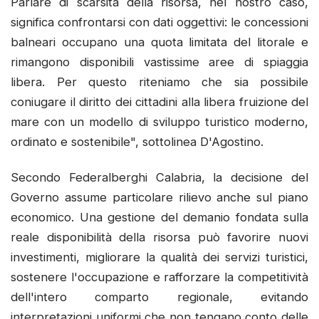
Parlare di scarsità della risorsa, nel nostro caso,
significa confrontarsi con dati oggettivi: le concessioni
balneari occupano una quota limitata del litorale e
rimangono disponibili vastissime aree di spiaggia
libera. Per questo riteniamo che sia possibile
coniugare il diritto dei cittadini alla libera fruizione del
mare con un modello di sviluppo turistico moderno,
ordinato e sostenibile", sottolinea D'Agostino.
Secondo Federalberghi Calabria, la decisione del
Governo assume particolare rilievo anche sul piano
economico. Una gestione del demanio fondata sulla
reale disponibilità della risorsa può favorire nuovi
investimenti, migliorare la qualità dei servizi turistici,
sostenere l'occupazione e rafforzare la competitività
dell'intero comparto regionale, evitando
interpretazioni uniformi che non tengano conto delle