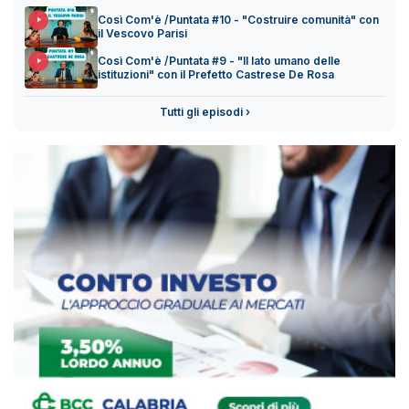
Così Com'è /Puntata #10 - "Costruire comunità" con
il Vescovo Parisi
Così Com'è /Puntata #9 - "Il lato umano delle
istituzioni" con il Prefetto Castrese De Rosa
Tutti gli episodi ›