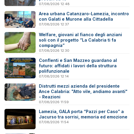
07/08/2026 12:48
Area urbana Catanzaro-Lamezia, incontro
con Galati e Murone alla Cittadella
07/08/2026 12:37
Welfare, giovani al fianco degli anziani
soli con il progetto “La Calabria ti fa
compagnia”
07/08/2026 12:30
Conflenti e San Mazzeo guardano al
futuro: affidati i lavori della struttura
polifunzionale
07/08/2026 12:14
Distrutti mezzi azienda del presidente
Ance Calabria: "Atto vile, andiamo avanti"
- Reazioni
07/08/2026 11:59
Lamezia, GALA porta “Pazzi per Caso” a
Jacurso tra sorrisi, memoria ed emozione
07/08/2026 11:54