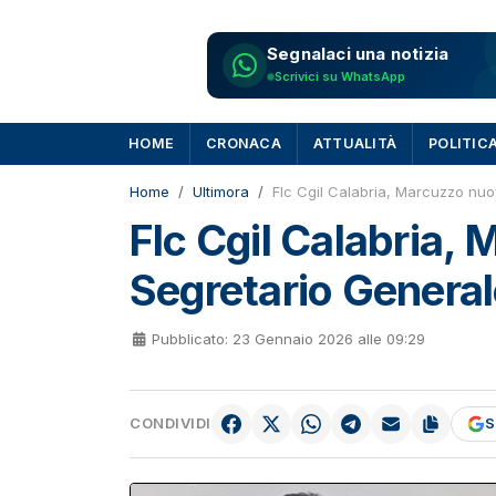
Segnalaci una notizia
Scrivici su WhatsApp
HOME
CRONACA
ATTUALITÀ
POLITIC
Home
Ultimora
Flc Cgil Calabria, Marcuzzo nu
Flc Cgil Calabria,
Segretario Genera
Pubblicato: 23 Gennaio 2026 alle 09:29
CONDIVIDI
S