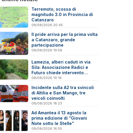
Terremoto, scossa di
magnitudo 3.0 in Provincia di
Catanzaro
08/08/2026 20:45
Il pride arriva per la prima volta
a Catanzaro, grande
partecipazione
08/08/2026 19:58
Lamezia, alberi caduti in via
Sila: Associazione Radici e
Futuro chiede intervento
immediato
08/08/2026 19:16
Incidente sulla A2 tra svincoli
di Altilia e San Mango, tre
veicoli coinvolti
08/08/2026 18:23
Ad Amantea il 13 agosto la
prima edizione di “Giovani
Note sotto le Stelle”
08/08/2026 16:55