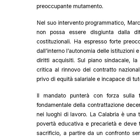
preoccupante mutamento.
Nel suo intervento programmatico, Marcu
non possa essere disgiunta dalla di
costituzionali. Ha espresso forte preoc
dall’interno l’autonomia delle istituzioni 
diritti acquisiti. Sul piano sindacale, 
critica al rinnovo del contratto naziona
privo di equità salariale e incapace di tute
Il mandato punterà con forza sulla f
fondamentale della contrattazione decen
nei luoghi di lavoro. La Calabria è una
povertà educativa e precarietà e deve 
sacrificio, a partire da un confronto se