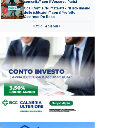
comunità" con il Vescovo Parisi
Così Com'è /Puntata #9 - "Il lato umano
delle istituzioni" con il Prefetto
Castrese De Rosa
Tutti gli episodi ›