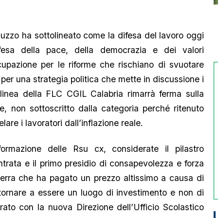
zzo ha sottolineato come la difesa del lavoro oggi
fesa della pace, della democrazia e dei valori
cupazione per le riforme che rischiano di svuotare
e per una strategia politica che mette in discussione i
la linea della FLC CGIL Calabria rimarrà ferma sulla
le, non sottoscritto dalla categoria perché ritenuto
lare i lavoratori dall’inflazione reale.
ormazione delle Rsu cx, considerate il pilastro
trata e il primo presidio di consapevolezza e forza
 terra che ha pagato un prezzo altissimo a causa di
tornare a essere un luogo di investimento e non di
rrato con la nuova Direzione dell’Ufficio Scolastico