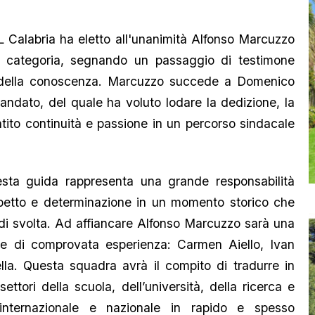
 Calabria ha eletto all'unanimità Alfonso Marcuzzo
 categoria, segnando un passaggio di testimone
ale della conoscenza. Marcuzzo succede a Domenico
ndato, del quale ha voluto lodare la dedizione, la
ito continuità e passione in un percorso sindacale
sta guida rappresenta una grande responsabilità
rispetto e determinazione in un momento storico che
di svolta. Ad affiancare Alfonso Marcuzzo sarà una
re di comprovata esperienza: Carmen Aiello, Ivan
la. Questa squadra avrà il compito di tradurre in
settori della scuola, dell’università, della ricerca e
 internazionale e nazionale in rapido e spesso