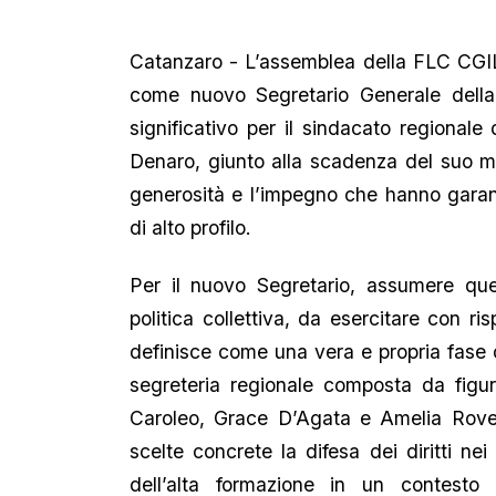
Catanzaro - L’assemblea della FLC CGIL
come nuovo Segretario Generale della
significativo per il sindacato region
Denaro, giunto alla scadenza del suo ma
generosità e l’impegno che hanno garant
di alto profilo.
Per il nuovo Segretario, assumere que
politica collettiva, da esercitare con 
definisce come una vera e propria fase 
segreteria regionale composta da figu
Caroleo, Grace D’Agata e Amelia Rovel
scelte concrete la difesa dei diritti nei 
dell’alta formazione in un contesto