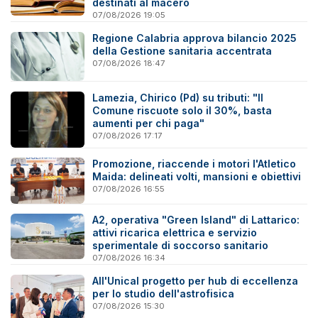
destinati al macero
07/08/2026 19:05
Regione Calabria approva bilancio 2025
della Gestione sanitaria accentrata
07/08/2026 18:47
Lamezia, Chirico (Pd) su tributi: "Il
Comune riscuote solo il 30%, basta
aumenti per chi paga"
07/08/2026 17:17
Promozione, riaccende i motori l'Atletico
Maida: delineati volti, mansioni e obiettivi
07/08/2026 16:55
A2, operativa "Green Island" di Lattarico:
attivi ricarica elettrica e servizio
sperimentale di soccorso sanitario
07/08/2026 16:34
All'Unical progetto per hub di eccellenza
per lo studio dell'astrofisica
07/08/2026 15:30