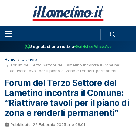
Segnalaci una notizia
Scrivici su WhatsApp
Home
Ultimora
Forum del Terzo Settore del Lametino incontra il Comune:
“Riattivare tavoli per il piano di zona e renderli permanenti”
Forum del Terzo Settore del
Lametino incontra il Comune:
“Riattivare tavoli per il piano di
zona e renderli permanenti”
Pubblicato: 22 Febbraio 2025 alle 08:01