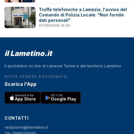
Truffe telefoniche a Lamezia, l'avviso del
Comando di Polizia Locale: "Non fornite
dati personali"
07/08/2026 14:06
il Lametino.it
Il quotidiano on line di Lamezia Terme e del territorio Lametino
RESTA SEMPRE AGGIORNATO
Scarica l'App
Download on the
GET IT ON
App Store
Google Play
CONTATTI
redazione@illametino.it
Tel: 0968200565