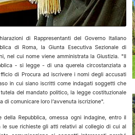
hiarazioni di Rappresentanti del Governo Italiano
bblica di Roma, la Giunta Esecutiva Sezionale di
ni, nel cui nome viene amministrata la Giustizia. "Il
blica - si legge - di una querela circostanziata a
ficio di Procura ad iscrivere i nomi degli accusati
caso in cui siano iscritti come indagati soggetti che
 tutela del mandato politico, la legge costituzionale
ra di comunicare loro l’avvenuta iscrizione".
e della Repubblica, omessa ogni indagine, entro il
e sue richieste gli atti relativi al collegio di cui al