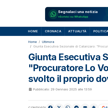
Segnalaci una notizia
Scrivici su WhatsApp
HOME
CRONACA
ATTUALITÀ
POLITIC
Home
Ultimora
Giunta Esecutiva Sezionale di Catanzaro: "Procura
Giunta Esecutiva S
"Procuratore Lo Vo
svolto il proprio d
Pubblicato: 29 Gennaio 2025 alle 13:59
CONDIVIDI
S