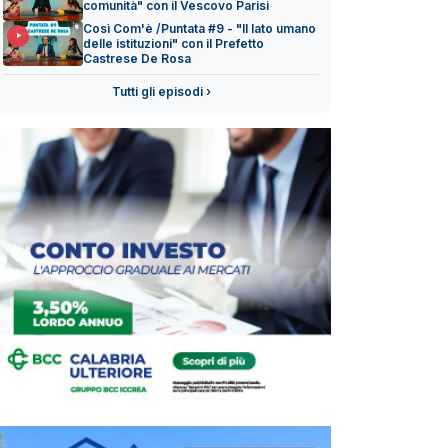
comunità" con il Vescovo Parisi
Così Com'è /Puntata #9 - "Il lato umano
delle istituzioni" con il Prefetto
Castrese De Rosa
Tutti gli episodi ›