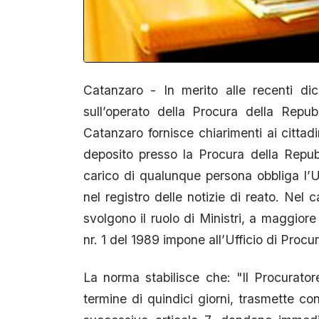
Catanzaro - In merito alle recenti dic
sull’operato della Procura della Repu
Catanzaro fornisce chiarimenti ai cittadi
deposito presso la Procura della Repub
carico di qualunque persona obbliga l’Uf
nel registro delle notizie di reato. Nel 
svolgono il ruolo di Ministri, a maggiore
nr. 1 del 1989 impone all’Ufficio di Procu
La norma stabilisce che: "Il Procurator
termine di quindici giorni, trasmette con l