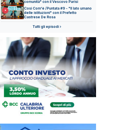
comunità" con il Vescovo Parisi
Così Com'è /Puntata #9 - "Il lato umano
delle istituzioni" con il Prefetto
Castrese De Rosa
Tutti gli episodi ›