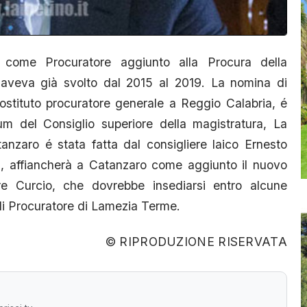
 come Procuratore aggiunto alla Procura della
 aveva già svolto dal 2015 al 2019. La nomina di
sostituto procuratore generale a Reggio Calabria, é
um del Consiglio superiore della magistratura, La
tanzaro é stata fatta dal consigliere laico Ernesto
a, affiancherà a Catanzaro come aggiunto il nuovo
re Curcio, che dovrebbe insediarsi entro alcune
di Procuratore di Lamezia Terme.
© RIPRODUZIONE RISERVATA