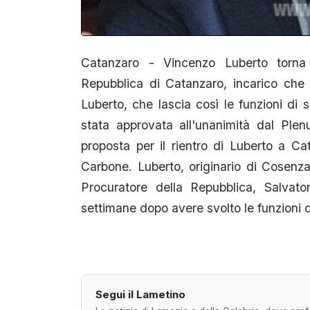
Catanzaro - Vincenzo Luberto torna
Repubblica di Catanzaro, incarico che
Luberto, che lascia così le funzioni di 
stata approvata all'unanimità dal Plen
proposta per il rientro di Luberto a Ca
Carbone. Luberto, originario di Cosenz
Procuratore della Repubblica, Salvato
settimane dopo avere svolto le funzioni 
Segui il Lametino