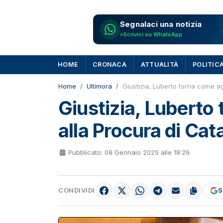
Segnalaci una notizia
Scrivici su WhatsApp
HOME
CRONACA
ATTUALITÀ
POLITIC
Home
Ultimora
Giustizia, Luberto torna come a
Giustizia, Luberto
alla Procura di Ca
Pubblicato: 08 Gennaio 2025 alle 18:29
CONDIVIDI
S