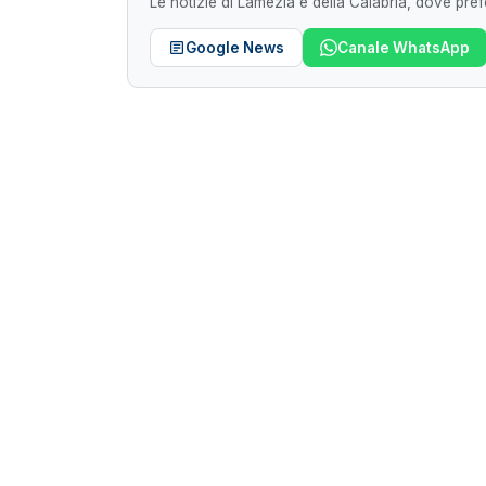
Le notizie di Lamezia e della Calabria, dove prefe
Google News
Canale WhatsApp