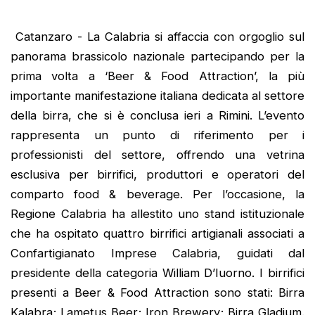
Catanzaro - La Calabria si affaccia con orgoglio sul
panorama brassicolo nazionale partecipando per la
prima volta a ‘Beer & Food Attraction’, la più
importante manifestazione italiana dedicata al settore
della birra, che si è conclusa ieri a Rimini. L’evento
rappresenta un punto di riferimento per i
professionisti del settore, offrendo una vetrina
esclusiva per birrifici, produttori e operatori del
comparto food & beverage. Per l’occasione, la
Regione Calabria ha allestito uno stand istituzionale
che ha ospitato quattro birrifici artigianali associati a
Confartigianato Imprese Calabria, guidati dal
presidente della categoria William D’Iuorno. I birrifici
presenti a Beer & Food Attraction sono stati: Birra
Kalabra; Lametus Beer; Iron Brewery; Birra Gladium.