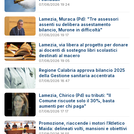
07/08/2026 19:24
Lamezia, Muraca (Pd): "Tre assessori
assenti su delibera assestamento
bilancio, Murone in difficoltà"
07/08/2026 19:17
Lamezia, via libera al progetto per donare
ai docenti di sostegno libri scolastici
destinati al macero
07/08/2026 19:05
Regione Calabria approva bilancio 2025
della Gestione sanitaria accentrata
07/08/2026 18:47
Lamezia, Chirico (Pd) su tributi: "Il
Comune riscuote solo il 30%, basta
aumenti per chi paga"
07/08/2026 17:17
Promozione, riaccende i motori l'Atletico
Maida: delineati volti, mansioni e obiettivi
07/08/2026 16:55