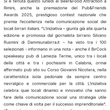
Si è tenuta questo lunedì al Beer&Food Attraction a
Rimini, anche la premiazione del Pub&Friends
Awards 2025, prestigioso contest nazionale che
premia l’eccellenza nella comunicazione social dei
locali birrari italiani. "L’iniziativa – giunta già alla quarta
edizione e promossa dal giornalista birrario Silvano
Rusmini di Dammiunabirra.it – ha visto tra i 100
selezionati - informano in una nota - anche il BirCock
speakeasy pub di Lamezia Terme, unico tra i locali
della città e tra i pochissimi in Calabria, ormai
affermato pub sito su Corso Giovanni Nicotera, nella
caratteristica isola pedonale da sempre centro
nevralgico e commerciale per la città. L’iniziativa
celebra quei locali dinamici e innovativi che sanno
fare della comunicazione social una strategia utile
come chiave di volta per il successo imprenditoriale".