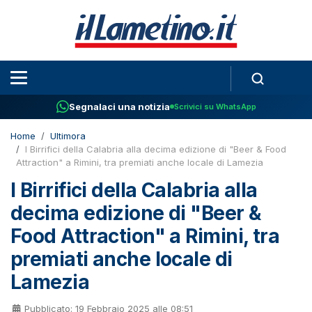
Segnalaci una notizia
Scrivici su WhatsApp
Home
Ultimora
I Birrifici della Calabria alla decima edizione di "Beer & Food
Attraction" a Rimini, tra premiati anche locale di Lamezia
I Birrifici della Calabria alla
decima edizione di "Beer &
Food Attraction" a Rimini, tra
premiati anche locale di
Lamezia
Pubblicato: 19 Febbraio 2025 alle 08:51