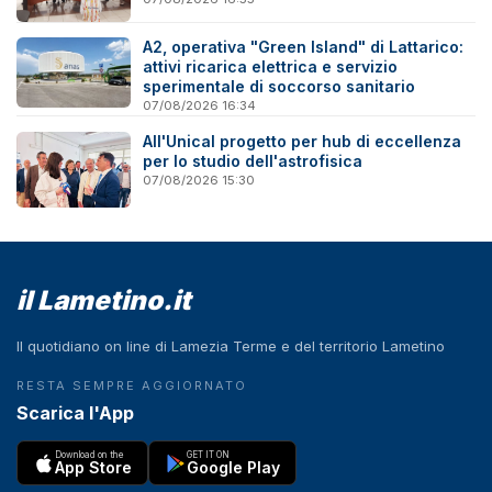
A2, operativa "Green Island" di Lattarico:
attivi ricarica elettrica e servizio
sperimentale di soccorso sanitario
07/08/2026 16:34
All'Unical progetto per hub di eccellenza
per lo studio dell'astrofisica
07/08/2026 15:30
il Lametino.it
Il quotidiano on line di Lamezia Terme e del territorio Lametino
RESTA SEMPRE AGGIORNATO
Scarica l'App
Download on the
GET IT ON
App Store
Google Play