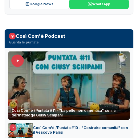
Google News
WhatsApp
Così Com'è Podcast
Guarda le puntate
Così Com'è /Puntata #11 - "La pelle non dimentica" con la
dermatologa Giusy Schipani
Così Com'è /Puntata #10 - "Costruire comunità" con
il Vescovo Parisi