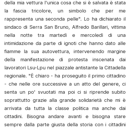
della mia vettura l'unica cosa che si è salvata è stata
la fascia tricolore, un simbolo che per me
rappresenta una seconda pelle". Lo ha dichiarato il
sindaco di Serra San Bruno, Alfredo Barillari, vittima
nella notte tra martedì e mercoledì di una
intimidazione da parte di ignoti che hanno dato alle
fiamme la sua autovettura, intervenendo margine
della manifestazione di protesta inscenata dai
lavoratori Lsu-Lpu nel piazzale antistante la Cittadella
regionale. "È chiaro - ha proseguito il primo cittadino
- che nelle ore successive a un atto del genere, ci
senta un po' svuotati ma poi ci si riprende subito
soprattutto grazie alla grande solidarietà che mi è
arrivata da tutta la classe politica ma anche dai
cittadini. Bisogna andare avanti e bisogna stare
sempre dalla parte giusta della storia con i cittadini