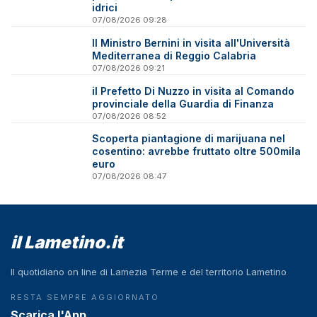
idrici
07/08/2026 09:28
Il Ministro Bernini in visita all'Università
Mediterranea di Reggio Calabria
07/08/2026 09:21
il Prefetto Di Nuzzo in visita al Comando
provinciale della Guardia di Finanza
07/08/2026 08:52
Scoperta piantagione di marijuana nel
cosentino: avrebbe fruttato oltre 500mila
euro
07/08/2026 08:47
il Lametino.it
Il quotidiano on line di Lamezia Terme e del territorio Lametino
RESTA SEMPRE AGGIORNATO
Scarica l'App