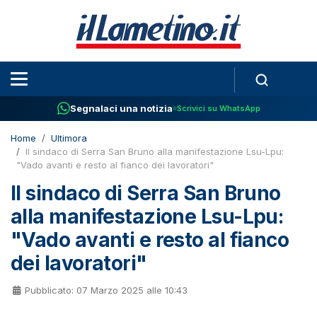
Segnalaci una notizia
Scrivici su WhatsApp
Home
Ultimora
Il sindaco di Serra San Bruno alla manifestazione Lsu-Lpu:
"Vado avanti e resto al fianco dei lavoratori"
Il sindaco di Serra San Bruno
alla manifestazione Lsu-Lpu:
"Vado avanti e resto al fianco
dei lavoratori"
Pubblicato: 07 Marzo 2025 alle 10:43