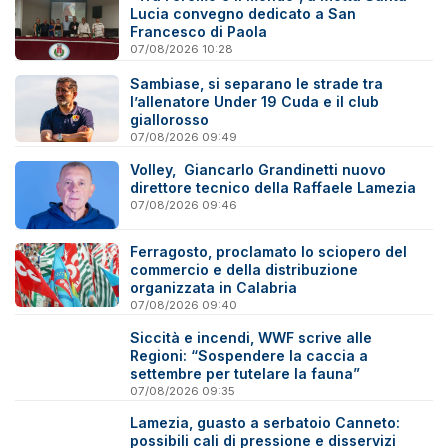
Lucia convegno dedicato a San
Francesco di Paola
07/08/2026 10:28
Sambiase, si separano le strade tra
l’allenatore Under 19 Cuda e il club
giallorosso
07/08/2026 09:49
Volley, Giancarlo Grandinetti nuovo
direttore tecnico della Raffaele Lamezia
07/08/2026 09:46
Ferragosto, proclamato lo sciopero del
commercio e della distribuzione
organizzata in Calabria
07/08/2026 09:40
Siccità e incendi, WWF scrive alle
Regioni: “Sospendere la caccia a
settembre per tutelare la fauna”
07/08/2026 09:35
Lamezia, guasto a serbatoio Canneto:
possibili cali di pressione e disservizi