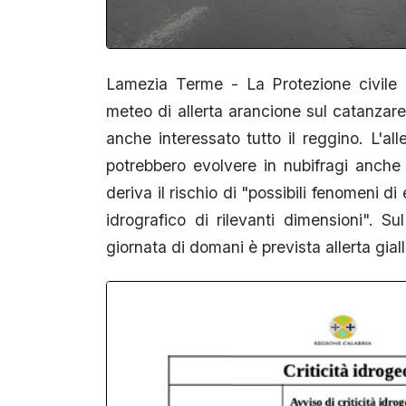
Lamezia Terme - La Protezione civile r
meteo di allerta arancione sul catanza
anche interessato tutto il reggino. L'al
potrebbero evolvere in nubifragi anche
deriva il rischio di "possibili fenomeni 
idrografico di rilevanti dimensioni". S
giornata di domani è prevista allerta giall