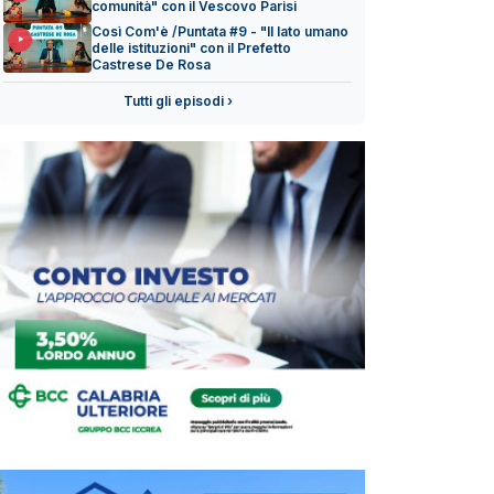
comunità" con il Vescovo Parisi
Così Com'è /Puntata #9 - "Il lato umano
delle istituzioni" con il Prefetto
Castrese De Rosa
Tutti gli episodi ›