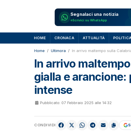
Segnalaci una notizia
Scrivici su WhatsApp
HOME
CRONACA
ATTUALITÀ
POLITIC
Home
Ultimora
In arrivo maltempo sulla Calabria
In arrivo maltempo 
gialla e arancione:
intense
Pubblicato: 07 Febbraio 2025 alle 14:32
CONDIVIDI
S