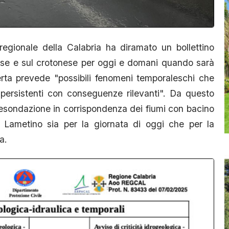
egionale della Calabria ha diramato un bollettino
rese e sul crotonese per oggi e domani quando sarà
lerta prevede "possibili fenomeni temporaleschi che
 persistenti con conseguenze rilevanti". Da questo
di esondazione in corrispondenza dei fiumi con bacino
ul Lametino sia per la giornata di oggi che per la
a.