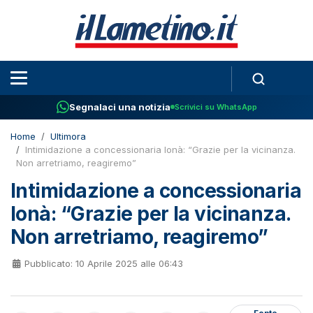
Segnalaci una notizia
Scrivici su WhatsApp
Home
Ultimora
Intimidazione a concessionaria Ionà: “Grazie per la vicinanza.
Non arretriamo, reagiremo”
Intimidazione a concessionaria
Ionà: “Grazie per la vicinanza.
Non arretriamo, reagiremo”
Pubblicato: 10 Aprile 2025 alle 06:43
Fonte