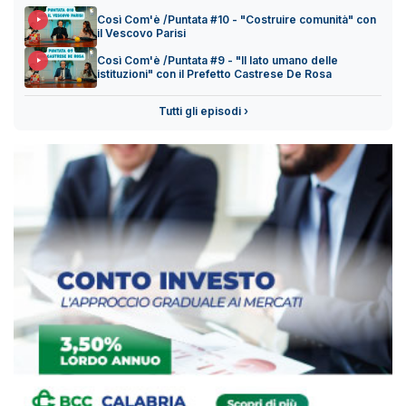
Così Com'è /Puntata #10 - "Costruire comunità" con
il Vescovo Parisi
Così Com'è /Puntata #9 - "Il lato umano delle
istituzioni" con il Prefetto Castrese De Rosa
Tutti gli episodi ›