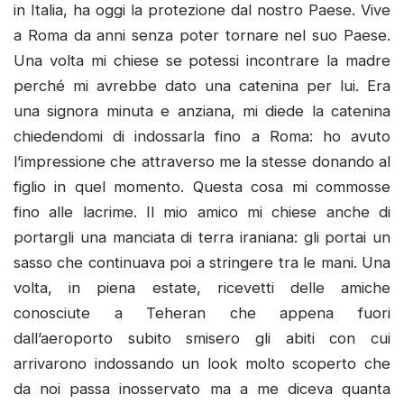
in Italia, ha oggi la protezione dal nostro Paese. Vive
a Roma da anni senza poter tornare nel suo Paese.
Una volta mi chiese se potessi incontrare la madre
perché mi avrebbe dato una catenina per lui. Era
una signora minuta e anziana, mi diede la catenina
chiedendomi di indossarla fino a Roma: ho avuto
l’impressione che attraverso me la stesse donando al
figlio in quel momento. Questa cosa mi commosse
fino alle lacrime. Il mio amico mi chiese anche di
portargli una manciata di terra iraniana: gli portai un
sasso che continuava poi a stringere tra le mani. Una
volta, in piena estate, ricevetti delle amiche
conosciute a Teheran che appena fuori
dall’aeroporto subito smisero gli abiti con cui
arrivarono indossando un look molto scoperto che
da noi passa inosservato ma a me diceva quanta