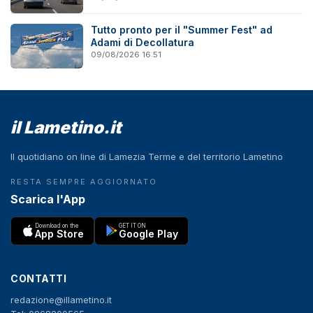
Tutto pronto per il "Summer Fest" ad
Adami di Decollatura
09/08/2026 16:51
il Lametino.it
Il quotidiano on line di Lamezia Terme e del territorio Lametino
RESTA SEMPRE AGGIORNATO
Scarica l'App
Download on the
GET IT ON
App Store
Google Play
CONTATTI
redazione@illametino.it