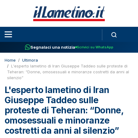
Segnalaci una notizia
Scrivici su WhatsApp
Home
Ultimora
L'esperto lametino di Iran Giuseppe Taddeo sulle proteste di
Teheran: “Donne, omosessuali e minoranze costretti da anni al
silenzio”
L'esperto lametino di Iran
Giuseppe Taddeo sulle
proteste di Teheran: “Donne,
omosessuali e minoranze
costretti da anni al silenzio”