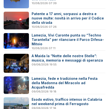
10/08/2026 07:39
Patente a 17 anni, sorpassi a destra e
nuove multe: novità in arrivo per il Codice
della strada
10/08/2026 07:26
Lamezia, Vivi Caronte punta su “Techno
Tarantella” per rilanciare il Parco Difesa-
Mitoio
10/08/2026 07:11
A Maida la “Notte delle nostre Stelle”:
musica, memoria e messaggi di speranza
09/08/2026 19:55
Lamezia, fede e tradizione nella Festa
della Madonna del Miracolo ad
Acquafredda
09/08/2026 19:18
Esodo estivo, traffico intenso in Calabria
nel weekend prima di Ferragosto
09/08/2026 17:16