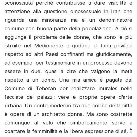
sconosciuta perché contribuisse a dare visibilità e
attenzione alla questione omosessuale in Iran che
riguarda una minoranza ma è un denominatore
comune con buona parte della popolazione. A ciò si
aggiunge il problema delle donne, che sono le più
istruite nel Medioriente e godono di tanti privilegi
rispetto ad altri Paesi confinanti ma giuridicamente,
ad esempio, per testimoniare in un processo devono
essere in due, quasi a dire che valgono la metà
rispetto a un uomo. Una mia amica è pagata dal
Comune di Teheran per realizzare murales nelle
facciate dei palazzi: vere e proprie opere d’arte
urbana. Un ponte moderno tra due colline della città
è opera di un architetto donna. Ma sono costrette
comunque al velo che simbolicamente serve a
coartare la femminilità e la libera espressione di sé. È