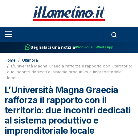
Segnalaci una notizia
Scrivici su WhatsApp
Home
Ultimora
L’Università Magna Graecia rafforza il rapporto con il territorio:
due incontri dedicati al sistema produttivo e imprenditoriale
locale
L’Università Magna Graecia
rafforza il rapporto con il
territorio: due incontri dedicati
al sistema produttivo e
imprenditoriale locale