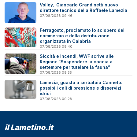
Volley, Giancarlo Grandinetti nuovo
direttore tecnico della Raffaele Lamezia
07/08/2026 09:46
Ferragosto, proclamato lo sciopero del
commercio e della distribuzione
organizzata in Calabria
07/08/2026 09:40
Siccità e incendi, WWF scrive alle
Regioni: “Sospendere la caccia a
settembre per tutelare la fauna”
07/08/2026 09:35
Lamezia, guasto a serbatoio Canneto:
possibili cali di pressione e disservizi
idrici
07/08/2026 09:28
il Lametino.it