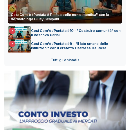
Così Com'è /Puntata #11 - "La pelle non dimentica" con la
dermatologa Giusy Schipani
Così Com'è /Puntata #10 - "Costruire comunità" con
il Vescovo Parisi
Così Com'è /Puntata #9 - "Il lato umano delle
istituzioni" con il Prefetto Castrese De Rosa
Tutti gli episodi ›