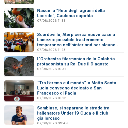
Nasce la "Rete degli agrumi della
Locride", Caulonia capofila
07/08/2026 11:33
Scordovillo, Aterp cerca nuove case a
Lamezia: possibile trasferimento
temporaneo nell’hinterland per alcune
famiglie
07/08/2026 11:23
L'Orchestra filarmonica della Calabria
protagonista su Rai Due il 9 agosto
07/08/2026 10:31
“Tra l’eremo e il mondo”, a Motta Santa
Lucia convegno dedicato a San
Francesco di Paola
07/08/2026 10:28
Sambiase, si separano le strade tra
l’allenatore Under 19 Cuda e il club
giallorosso
07/08/2026 09:49