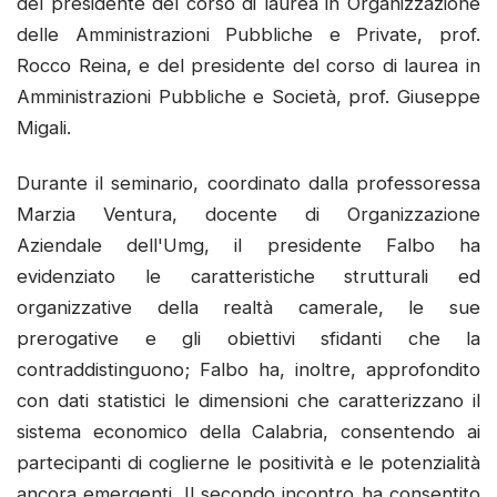
del presidente del corso di laurea in Organizzazione
delle Amministrazioni Pubbliche e Private, prof.
Rocco Reina, e del presidente del corso di laurea in
Amministrazioni Pubbliche e Società, prof. Giuseppe
Migali.
Durante il seminario, coordinato dalla professoressa
Marzia Ventura, docente di Organizzazione
Aziendale dell'Umg, il presidente Falbo ha
evidenziato le caratteristiche strutturali ed
organizzative della realtà camerale, le sue
prerogative e gli obiettivi sfidanti che la
contraddistinguono; Falbo ha, inoltre, approfondito
con dati statistici le dimensioni che caratterizzano il
sistema economico della Calabria, consentendo ai
partecipanti di coglierne le positività e le potenzialità
ancora emergenti. Il secondo incontro ha consentito