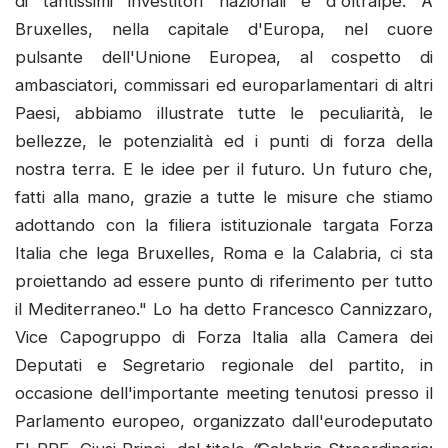
di tantissimi investitori nazionali e d'oltralpe. A
Bruxelles, nella capitale d'Europa, nel cuore
pulsante dell'Unione Europea, al cospetto di
ambasciatori, commissari ed europarlamentari di altri
Paesi, abbiamo illustrate tutte le peculiarità, le
bellezze, le potenzialità ed i punti di forza della
nostra terra. E le idee per il futuro. Un futuro che,
fatti alla mano, grazie a tutte le misure che stiamo
adottando con la filiera istituzionale targata Forza
Italia che lega Bruxelles, Roma e la Calabria, ci sta
proiettando ad essere punto di riferimento per tutto
il Mediterraneo." Lo ha detto Francesco Cannizzaro,
Vice Capogruppo di Forza Italia alla Camera dei
Deputati e Segretario regionale del partito, in
occasione dell'importante meeting tenutosi presso il
Parlamento europeo, organizzato dall'eurodeputato