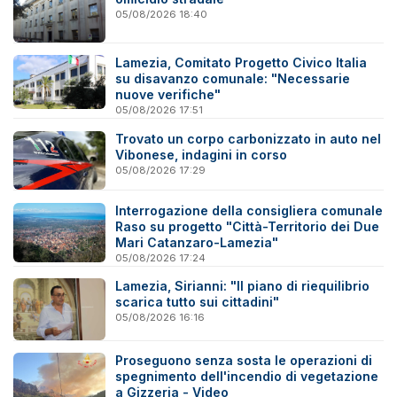
05/08/2026 18:40
Lamezia, Comitato Progetto Civico Italia
su disavanzo comunale: "Necessarie
nuove verifiche"
05/08/2026 17:51
Trovato un corpo carbonizzato in auto nel
Vibonese, indagini in corso
05/08/2026 17:29
Interrogazione della consigliera comunale
Raso su progetto "Città-Territorio dei Due
Mari Catanzaro-Lamezia"
05/08/2026 17:24
Lamezia, Sirianni: "Il piano di riequilibrio
scarica tutto sui cittadini"
05/08/2026 16:16
Proseguono senza sosta le operazioni di
spegnimento dell'incendio di vegetazione
a Gizzeria - Video