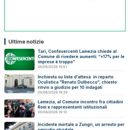
Ultime notizie
Tari, Confesercenti Lamezia chiede al
Comune di rivedere aumenti: “+17% per le
imprese è troppo”
05/08/2026 19:51
Inchiesta su liste d'attesa in reparto
Oculistica "Renato Dulbecco", chiesto
rinvio a giudizio per 10 indagati
05/08/2026 19:39
Lamezia, al Comune incontro fra cittadini
Rom e rappresentanti istituzionali
05/08/2026 19:13
Incidente mortale a Zungri, un arresto per
omicidio stradale