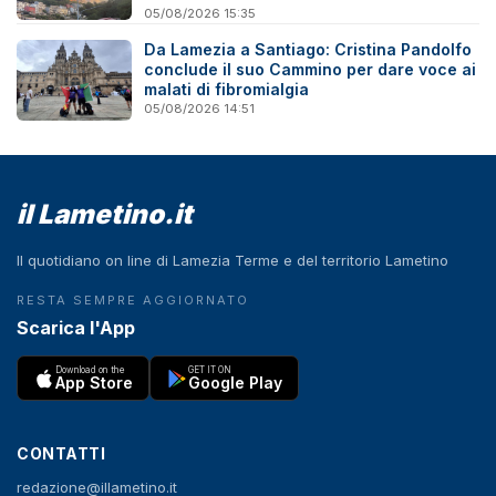
05/08/2026 15:35
Da Lamezia a Santiago: Cristina Pandolfo
conclude il suo Cammino per dare voce ai
malati di fibromialgia
05/08/2026 14:51
il Lametino.it
Il quotidiano on line di Lamezia Terme e del territorio Lametino
RESTA SEMPRE AGGIORNATO
Scarica l'App
Download on the
GET IT ON
App Store
Google Play
CONTATTI
redazione@illametino.it