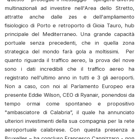
multinazionali ad investire nell'Area dello Stretto,
attratte anche dalle zes e dell'ampliamento
fisiologico di Porto e retroporto di Gioia Tauro, hub
principale del Mediterraneo. Una grande capacità
portuale senza precedenti, che in quella zona
strategica del mondo farà gola a moltissimi. Per
quanto riguarda il traffico aereo, la prova del nove
sono i dati incredibili che il traffico aereo ha
registrato nell'ultimo anno in tutti e 3 gli aeroporti.
Non a caso, con noi al Parlamento Europeo era
presente Eddie Wilson, CEO di Ryanair, ponendosi da
tempo ormai come spontaneo e propositivo
"ambasciatore di Calabria”, il quale ha annunciato
ulteriori investimenti della sua compagnia per la rete
aeroportuale calabrese. Con questa presenza a
Bruxelles – ha concluso Francesco Cannizzaro - non