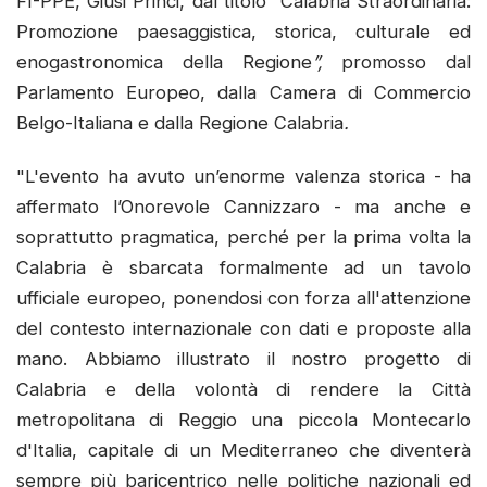
FI-PPE, Giusi Princi, dal titolo
“
Calabria Straordinaria:
Promozione paesaggistica, storica, culturale ed
enogastronomica della Regione
”,
promosso dal
Parlamento Europeo, dalla Camera di Commercio
Belgo-Italiana e dalla Regione Calabria
.
"L'evento ha avuto un’enorme valenza storica - ha
affermato l’Onorevole Cannizzaro - ma anche e
soprattutto pragmatica, perché per la prima volta la
Calabria è sbarcata formalmente ad un tavolo
ufficiale europeo, ponendosi con forza all'attenzione
del contesto internazionale con dati e proposte alla
mano. Abbiamo illustrato il nostro progetto di
Calabria e della volontà di rendere la Città
metropolitana di Reggio una piccola Montecarlo
d'Italia, capitale di un Mediterraneo che diventerà
sempre più baricentrico nelle politiche nazionali ed