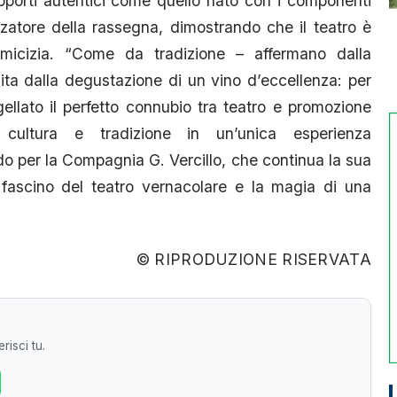
apporti autentici come quello nato con i componenti
zatore della rassegna, dimostrando che il teatro è
micizia. “Come da tradizione – affermano dalla
ita dalla degustazione di un vino d’eccellenza: per
gellato il perfetto connubio tra teatro e promozione
 cultura e tradizione in un’unica esperienza
do per la Compagnia G. Vercillo, che continua la sua
 fascino del teatro vernacolare e la magia di una
© RIPRODUZIONE RISERVATA
risci tu.