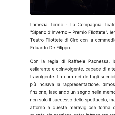
Lamezia Terme - La Compagnia Teatral
"Sipario d’Inverno – Premio Filottete". Ie
Teatro Filottete di Cirò con la commedia
Eduardo De Filippo.
Con la regia di Raffaele Paonessa, 
esilarante e coinvolgente, capace di alt
travolgente. La cura nei dettagli scenic
più incisiva la rappresentazione, dimo
finzione, lasciando un segno nella memori
non solo il successo dello spettacolo, ma
attorno a questa meravigliosa forma d’a