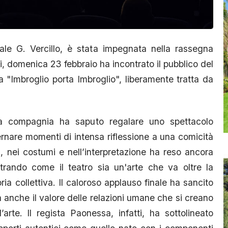
e G. Vercillo, è stata impegnata nella rassegna
ri, domenica 23 febbraio ha incontrato il pubblico del
 "Imbroglio porta Imbroglio", liberamente tratta da
la compagnia ha saputo regalare uno spettacolo
ernare momenti di intensa riflessione a una comicità
i, nei costumi e nell’interpretazione ha reso ancora
strando come il teatro sia un'arte che va oltre la
a collettiva. Il caloroso applauso finale ha sancito
 anche il valore delle relazioni umane che si creano
rte. Il regista Paonessa, infatti, ha sottolineato