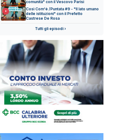
comunità" con il Vescovo Parisi
Così Com'è /Puntata #9 - "Il lato umano
delle istituzioni" con il Prefetto
Castrese De Rosa
Tutti gli episodi ›