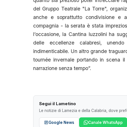
quanto sia prezioso poter intrecciare r
del Gruppo Teatrale "La Torre", organiz
anche e soprattutto condivisione e a
compagnia - la serata è stata imprezios
l’occasione, la Cantina Iuzzolini ha sug
delle eccellenze calabresi, unendo
indimenticabile. Un altro grande traguar
tournée invernale portando in scena il
narrazione senza tempo”.
Segui il Lametino
Le notizie di Lamezia e della Calabria, dove prefe
Google News
Canale WhatsApp