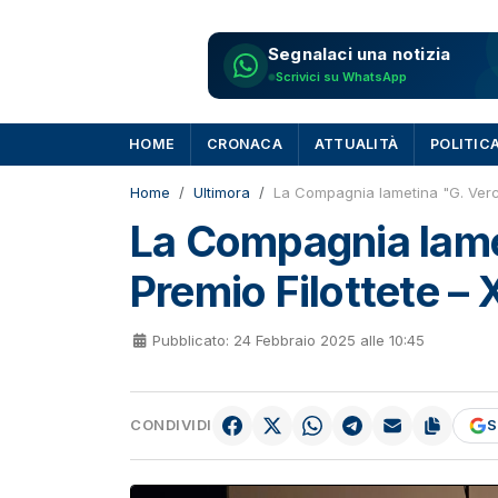
Segnalaci una notizia
Scrivici su WhatsApp
HOME
CRONACA
ATTUALITÀ
POLITIC
Home
Ultimora
La Compagnia lametina "G. Vercil
La Compagnia lamet
Premio Filottete – 
Pubblicato: 24 Febbraio 2025 alle 10:45
CONDIVIDI
S