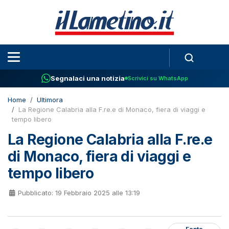
Segnalaci una notizia
Scrivici su WhatsApp
Home
Ultimora
La Regione Calabria alla F.re.e di Monaco, fiera di viaggi e
tempo libero
La Regione Calabria alla F.re.e
di Monaco, fiera di viaggi e
tempo libero
Pubblicato: 19 Febbraio 2025 alle 13:19
Fonte