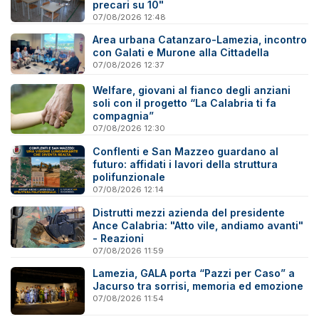
precari su 10"
07/08/2026 12:48
Area urbana Catanzaro-Lamezia, incontro
con Galati e Murone alla Cittadella
07/08/2026 12:37
Welfare, giovani al fianco degli anziani
soli con il progetto “La Calabria ti fa
compagnia”
07/08/2026 12:30
Conflenti e San Mazzeo guardano al
futuro: affidati i lavori della struttura
polifunzionale
07/08/2026 12:14
Distrutti mezzi azienda del presidente
Ance Calabria: "Atto vile, andiamo avanti"
- Reazioni
07/08/2026 11:59
Lamezia, GALA porta “Pazzi per Caso” a
Jacurso tra sorrisi, memoria ed emozione
07/08/2026 11:54