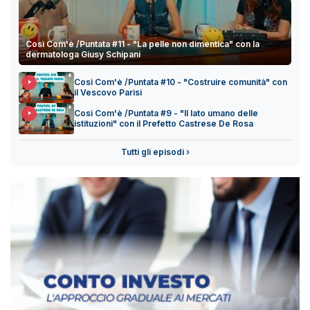
Così Com'è /Puntata #11 - "La pelle non dimentica" con la
dermatologa Giusy Schipani
Così Com'è /Puntata #10 - "Costruire comunità" con
il Vescovo Parisi
Così Com'è /Puntata #9 - "Il lato umano delle
istituzioni" con il Prefetto Castrese De Rosa
Tutti gli episodi ›