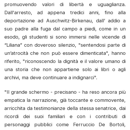
promuovendo valori di libertà e uguaglianza.
Dall'arresto, ad appena tredici anni, fino alla
deportazione ad Auschwitz-Birkenau, dall’ addio a
suo padre alla fuga dal campo a piedi, come in un
esodo, gli studenti si sono immersi nelle vicende di
“Liliana” con doveroso silenzio, "sentendosi parte di
un’atrocità che non può essere dimenticata", hanno
riferito, "riconoscendo la dignità e il valore umano di
una storia che non appartiene solo ai libri o agli
archivi, ma deve continuare a indignarci".
"Il grande schermo - precisano - ha reso ancora più
empatica la narrazione, già toccante e commovente,
arricchita da testimonianze della stessa senatrice, dai
ricordi dei suoi familiari e con i contributi di
personaggi pubblici come Ferruccio De Bortoli,