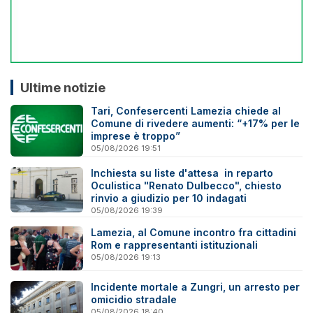
Ultime notizie
Tari, Confesercenti Lamezia chiede al
Comune di rivedere aumenti: “+17% per le
imprese è troppo”
05/08/2026 19:51
Inchiesta su liste d'attesa in reparto
Oculistica "Renato Dulbecco", chiesto
rinvio a giudizio per 10 indagati
05/08/2026 19:39
Lamezia, al Comune incontro fra cittadini
Rom e rappresentanti istituzionali
05/08/2026 19:13
Incidente mortale a Zungri, un arresto per
omicidio stradale
05/08/2026 18:40