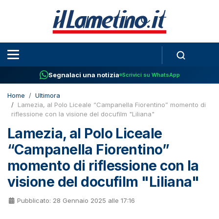
Segnalaci una notizia
Scrivici su WhatsApp
Home
Ultimora
Lamezia, al Polo Liceale “Campanella Fiorentino” momento di
riflessione con la visione del docufilm "Liliana"
Lamezia, al Polo Liceale
“Campanella Fiorentino”
momento di riflessione con la
visione del docufilm "Liliana"
Pubblicato: 28 Gennaio 2025 alle 17:16