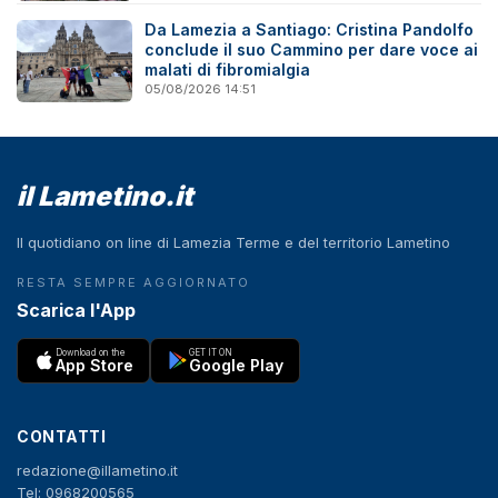
Da Lamezia a Santiago: Cristina Pandolfo
conclude il suo Cammino per dare voce ai
malati di fibromialgia
05/08/2026 14:51
il Lametino.it
Il quotidiano on line di Lamezia Terme e del territorio Lametino
RESTA SEMPRE AGGIORNATO
Scarica l'App
Download on the
GET IT ON
App Store
Google Play
CONTATTI
redazione@illametino.it
Tel: 0968200565