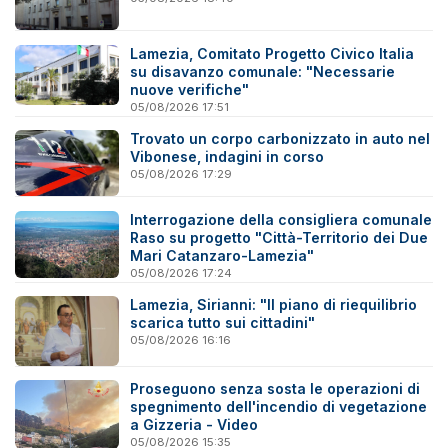
Lamezia, Comitato Progetto Civico Italia
su disavanzo comunale: "Necessarie
nuove verifiche"
05/08/2026 17:51
Trovato un corpo carbonizzato in auto nel
Vibonese, indagini in corso
05/08/2026 17:29
Interrogazione della consigliera comunale
Raso su progetto "Città-Territorio dei Due
Mari Catanzaro-Lamezia"
05/08/2026 17:24
Lamezia, Sirianni: "Il piano di riequilibrio
scarica tutto sui cittadini"
05/08/2026 16:16
Proseguono senza sosta le operazioni di
spegnimento dell'incendio di vegetazione
a Gizzeria - Video
05/08/2026 15:35