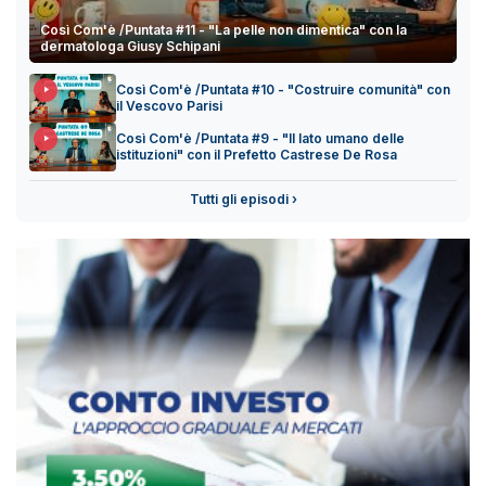
Così Com'è /Puntata #11 - "La pelle non dimentica" con la
dermatologa Giusy Schipani
Così Com'è /Puntata #10 - "Costruire comunità" con
il Vescovo Parisi
Così Com'è /Puntata #9 - "Il lato umano delle
istituzioni" con il Prefetto Castrese De Rosa
Tutti gli episodi ›