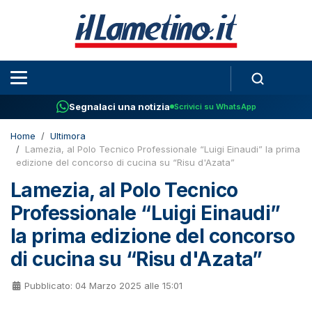
Segnalaci una notizia
Scrivici su WhatsApp
Home
Ultimora
Lamezia, al Polo Tecnico Professionale “Luigi Einaudi” la prima
edizione del concorso di cucina su “Risu d'Azata”
Lamezia, al Polo Tecnico
Professionale “Luigi Einaudi”
la prima edizione del concorso
di cucina su “Risu d'Azata”
Pubblicato: 04 Marzo 2025 alle 15:01