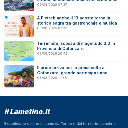
09/08/2026 07:37
A Pietrebianche il 13 agosto torna la
storica sagra tra gastronomia e musica
09/08/2026 07:32
Terremoto, scossa di magnitudo 3.0 in
Provincia di Catanzaro
08/08/2026 20:45
Il pride arriva per la prima volta a
Catanzaro, grande partecipazione
08/08/2026 19:58
il Lametino.it
Il quotidiano on line di Lamezia Terme e del territorio Lametino