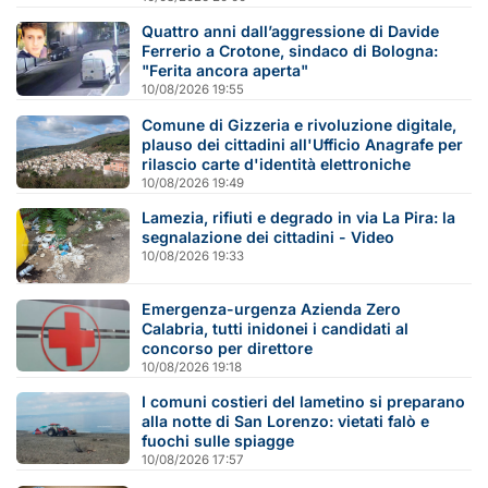
Quattro anni dall’aggressione di Davide
Ferrerio a Crotone, sindaco di Bologna:
"Ferita ancora aperta"
10/08/2026 19:55
Comune di Gizzeria e rivoluzione digitale,
plauso dei cittadini all'Ufficio Anagrafe per
rilascio carte d'identità elettroniche
10/08/2026 19:49
Lamezia, rifiuti e degrado in via La Pira: la
segnalazione dei cittadini - Video
10/08/2026 19:33
Emergenza-urgenza Azienda Zero
Calabria, tutti inidonei i candidati al
concorso per direttore
10/08/2026 19:18
I comuni costieri del lametino si preparano
alla notte di San Lorenzo: vietati falò e
fuochi sulle spiagge
10/08/2026 17:57