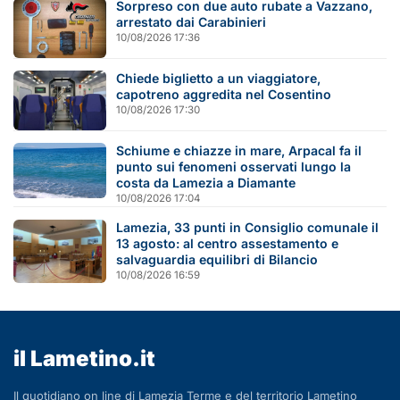
Sorpreso con due auto rubate a Vazzano,
arrestato dai Carabinieri
10/08/2026 17:36
Chiede biglietto a un viaggiatore,
capotreno aggredita nel Cosentino
10/08/2026 17:30
Schiume e chiazze in mare, Arpacal fa il
punto sui fenomeni osservati lungo la
costa da Lamezia a Diamante
10/08/2026 17:04
Lamezia, 33 punti in Consiglio comunale il
13 agosto: al centro assestamento e
salvaguardia equilibri di Bilancio
10/08/2026 16:59
il Lametino.it
Il quotidiano on line di Lamezia Terme e del territorio Lametino