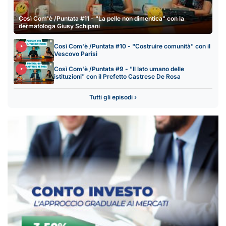
Così Com'è /Puntata #11 - "La pelle non dimentica" con la
dermatologa Giusy Schipani
Così Com'è /Puntata #10 - "Costruire comunità" con il
Vescovo Parisi
Così Com'è /Puntata #9 - "Il lato umano delle
istituzioni" con il Prefetto Castrese De Rosa
Tutti gli episodi ›