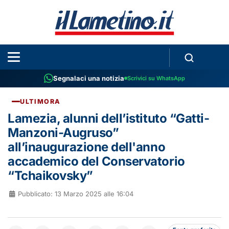
Segnalaci una notizia
Scrivici su WhatsApp
ULTIMORA
Lamezia, alunni dell’istituto “Gatti-
Manzoni-Augruso”
all’inaugurazione dell'anno
accademico del Conservatorio
“Tchaikovsky”
Pubblicato: 13 Marzo 2025 alle 16:04