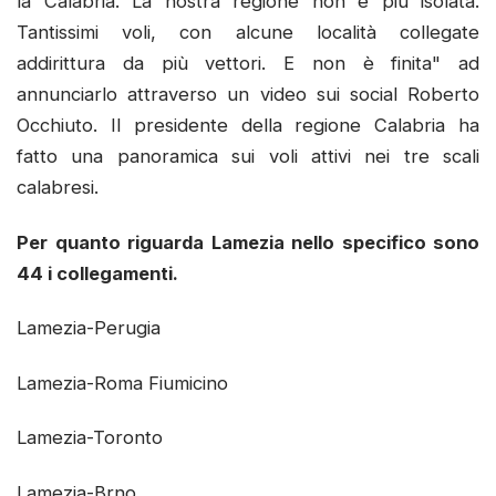
la Calabria. La nostra regione non è più isolata.
Tantissimi voli, con alcune località collegate
addirittura da più vettori. E non è finita" ad
annunciarlo attraverso un video sui social Roberto
Occhiuto. Il presidente della regione Calabria ha
fatto una panoramica sui voli attivi nei tre scali
calabresi.
Per quanto riguarda Lamezia nello specifico sono
44 i collegamenti.
Lamezia-Perugia
Lamezia-Roma Fiumicino
Lamezia-Toronto
Lamezia-Brno