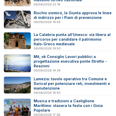
06/08/2026 22:18
Rischio sismico, la Giunta approva le linee
di indirizzo per i Piani di prevenzione
06/08/2026 19:55
La Calabria punta all’Unesco: via libera al
percorso per candidare il patrimonio
Italo-Greco medievale
06/08/2026 19:50
Mit, ok Consiglio Lavori pubblici a
progettazione esecutiva ponte Stretto -
Reazioni
06/08/2026 19:39
Lamezia: tavolo operativo tra Comune e
Sorical per potenziare reti, investimenti e
manutenzione
06/08/2026 18:50
Musica e tradizioni a Castiglione
Marittimo: stasera la festa con i Gioia
Popolare
06/08/2026 17:38