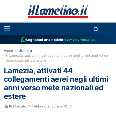
Segnalaci una notizia
Scrivici su WhatsApp
Home
Ultimora
Lamezia, attivati 44 collegamenti aerei negli ultimi anni verso
mete nazionali ed estere
Lamezia, attivati 44
collegamenti aerei negli ultimi
anni verso mete nazionali ed
estere
Pubblicato: 17 Febbraio 2025 alle 13:53