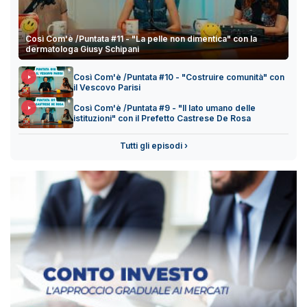
Così Com'è /Puntata #11 - "La pelle non dimentica" con la
dermatologa Giusy Schipani
Così Com'è /Puntata #10 - "Costruire comunità" con
il Vescovo Parisi
Così Com'è /Puntata #9 - "Il lato umano delle
istituzioni" con il Prefetto Castrese De Rosa
Tutti gli episodi ›