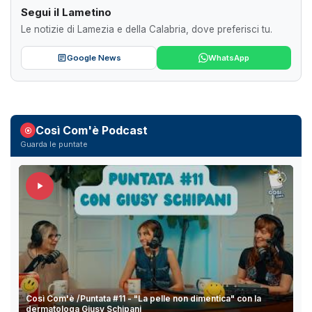
Segui il Lametino
Le notizie di Lamezia e della Calabria, dove preferisci tu.
Google News
WhatsApp
Così Com'è Podcast
Guarda le puntate
Così Com'è /Puntata #11 - "La pelle non dimentica" con la
dermatologa Giusy Schipani