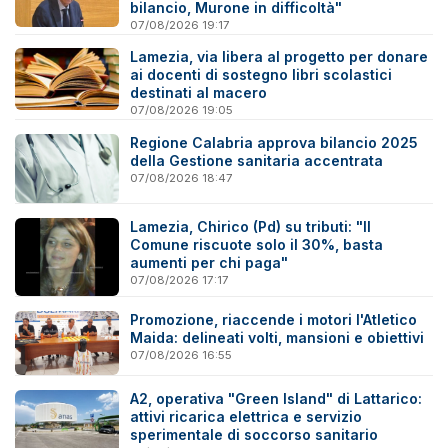
bilancio, Murone in difficoltà"
07/08/2026 19:17
Lamezia, via libera al progetto per donare
ai docenti di sostegno libri scolastici
destinati al macero
07/08/2026 19:05
Regione Calabria approva bilancio 2025
della Gestione sanitaria accentrata
07/08/2026 18:47
Lamezia, Chirico (Pd) su tributi: "Il
Comune riscuote solo il 30%, basta
aumenti per chi paga"
07/08/2026 17:17
Promozione, riaccende i motori l'Atletico
Maida: delineati volti, mansioni e obiettivi
07/08/2026 16:55
A2, operativa "Green Island" di Lattarico:
attivi ricarica elettrica e servizio
sperimentale di soccorso sanitario