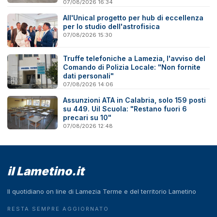
07/08/2026 16:34
All'Unical progetto per hub di eccellenza
per lo studio dell'astrofisica
07/08/2026 15:30
Truffe telefoniche a Lamezia, l'avviso del
Comando di Polizia Locale: "Non fornite
dati personali"
07/08/2026 14:06
Assunzioni ATA in Calabria, solo 159 posti
su 449. Uil Scuola: "Restano fuori 6
precari su 10"
07/08/2026 12:48
il Lametino.it
Il quotidiano on line di Lamezia Terme e del territorio Lametino
RESTA SEMPRE AGGIORNATO