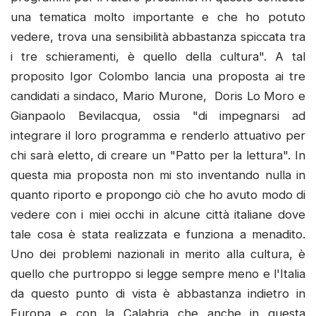
una tematica molto importante e che ho potuto
vedere, trova una sensibilità abbastanza spiccata tra
i tre schieramenti, è quello della cultura". A tal
proposito Igor Colombo lancia una proposta ai tre
candidati a sindaco, Mario Murone, Doris Lo Moro e
Gianpaolo Bevilacqua, ossia "di impegnarsi ad
integrare il loro programma e renderlo attuativo per
chi sarà eletto, di creare un "Patto per la lettura". In
questa mia proposta non mi sto inventando nulla in
quanto riporto e propongo ciò che ho avuto modo di
vedere con i miei occhi in alcune città italiane dove
tale cosa è stata realizzata e funziona a menadito.
Uno dei problemi nazionali in merito alla cultura, è
quello che purtroppo si legge sempre meno e l'Italia
da questo punto di vista è abbastanza indietro in
Europa e con la Calabria che anche in questa