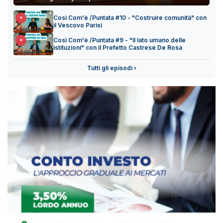
Così Com'è /Puntata #10 - "Costruire comunità" con
il Vescovo Parisi
Così Com'è /Puntata #9 - "Il lato umano delle
istituzioni" con il Prefetto Castrese De Rosa
Tutti gli episodi ›