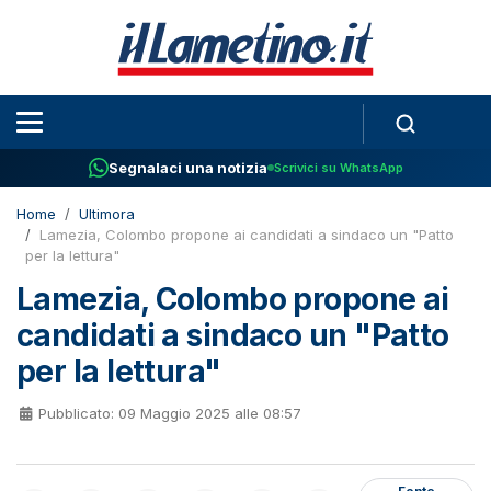
Segnalaci una notizia
Scrivici su WhatsApp
Home
Ultimora
Lamezia, Colombo propone ai candidati a sindaco un "Patto
per la lettura"
Lamezia, Colombo propone ai
candidati a sindaco un "Patto
per la lettura"
Pubblicato: 09 Maggio 2025 alle 08:57
Fonte