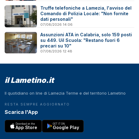
Truffe telefoniche a Lamezia, l'avviso del
Comando di Polizia Locale: "Non fornite
dati personali"
07/08/2026 14:06
Assunzioni ATA in Calabria, solo 159 posti
su 449. Uil Scuola: "Restano fuori 6
precari su 10"
07/08/2026 12:48
il Lametino.it
Il quotidiano on line di Lamezia Terme e del territorio Lametino
RESTA SEMPRE AGGIORNATO
Scarica l'App
Download on the
GET IT ON
App Store
Google Play