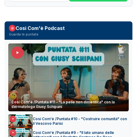
Così Com'è Podcast
Guarda le puntate
Così Com'è /Puntata #11 - "La pelle non dimentica" con la
dermatologa Giusy Schipani
Così Com'è /Puntata #10 - "Costruire comunità" con
il Vescovo Parisi
Così Com'è /Puntata #9 - "Il lato umano delle