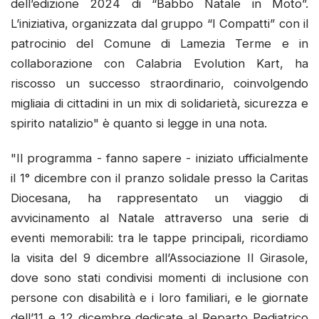
dell’edizione 2024 di “Babbo Natale in Moto”.
L’iniziativa, organizzata dal gruppo “I Compatti” con il
patrocinio del Comune di Lamezia Terme e in
collaborazione con Calabria Evolution Kart, ha
riscosso un successo straordinario, coinvolgendo
migliaia di cittadini in un mix di solidarietà, sicurezza e
spirito natalizio" è quanto si legge in una nota.
"Il programma - fanno sapere - iniziato ufficialmente
il 1° dicembre con il pranzo solidale presso la Caritas
Diocesana, ha rappresentato un viaggio di
avvicinamento al Natale attraverso una serie di
eventi memorabili: tra le tappe principali, ricordiamo
la visita del 9 dicembre all’Associazione Il Girasole,
dove sono stati condivisi momenti di inclusione con
persone con disabilità e i loro familiari, e le giornate
dell’11 e 12 dicembre dedicate al Reparto Pediatrico