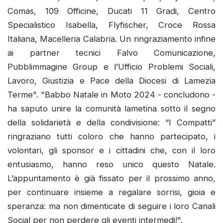
Comas, 109 Officine, Ducati 11 Gradi, Centro
Specialistico Isabella, Flyfischer, Croce Rossa
Italiana, Macelleria Calabria. Un ringraziamento infine
ai partner tecnici Falvo Comunicazione,
Pubblimmagine Group e l’Ufficio Problemi Sociali,
Lavoro, Giustizia e Pace della Diocesi di Lamezia
Terme". "Babbo Natale in Moto 2024 - concludono -
ha saputo unire la comunità lametina sotto il segno
della solidarietà e della condivisione: “I Compatti”
ringraziano tutti coloro che hanno partecipato, i
volontari, gli sponsor e i cittadini che, con il loro
entusiasmo, hanno reso unico questo Natale.
L’appuntamento è già fissato per il prossimo anno,
per continuare insieme a regalare sorrisi, gioia e
speranza: ma non dimenticate di seguire i loro Canali
Social per non perdere gli eventi intermedi!".