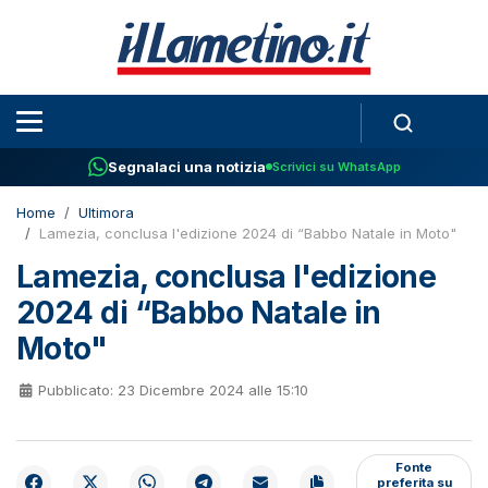
Segnalaci una notizia
Scrivici su WhatsApp
Home
Ultimora
Lamezia, conclusa l'edizione 2024 di “Babbo Natale in Moto"
Lamezia, conclusa l'edizione
2024 di “Babbo Natale in
Moto"
Pubblicato: 23 Dicembre 2024 alle 15:10
Fonte
preferita su