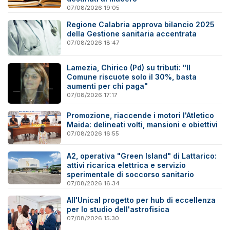
07/08/2026 19:05
Regione Calabria approva bilancio 2025
della Gestione sanitaria accentrata
07/08/2026 18:47
Lamezia, Chirico (Pd) su tributi: "Il
Comune riscuote solo il 30%, basta
aumenti per chi paga"
07/08/2026 17:17
Promozione, riaccende i motori l'Atletico
Maida: delineati volti, mansioni e obiettivi
07/08/2026 16:55
A2, operativa "Green Island" di Lattarico:
attivi ricarica elettrica e servizio
sperimentale di soccorso sanitario
07/08/2026 16:34
All'Unical progetto per hub di eccellenza
per lo studio dell'astrofisica
07/08/2026 15:30