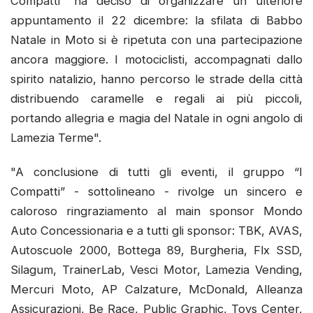
Compatti” ha deciso di organizzare un ulteriore
appuntamento il 22 dicembre: la sfilata di Babbo
Natale in Moto si è ripetuta con una partecipazione
ancora maggiore. I motociclisti, accompagnati dallo
spirito natalizio, hanno percorso le strade della città
distribuendo caramelle e regali ai più piccoli,
portando allegria e magia del Natale in ogni angolo di
Lamezia Terme".
"A conclusione di tutti gli eventi, il gruppo “I
Compatti” - sottolineano - rivolge un sincero e
caloroso ringraziamento al main sponsor Mondo
Auto Concessionaria e a tutti gli sponsor: TBK, AVAS,
Autoscuole 2000, Bottega 89, Burgheria, Flx SSD,
Silagum, TrainerLab, Vesci Motor, Lamezia Vending,
Mercuri Moto, AP Calzature, McDonald, Alleanza
Assicurazioni, Be Race, Public Graphic, Toys Center,