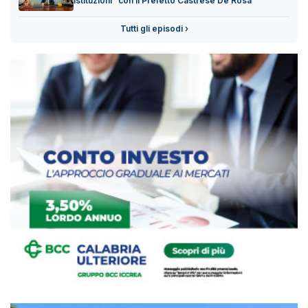
istituzioni" con il Prefetto Castrese De Rosa
Tutti gli episodi ›