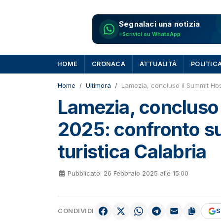
Segnalaci una notizia
Scrivici su WhatsApp
HOME
CRONACA
ATTUALITÀ
POLITIC
Home
Ultimora
Lamezia, concluso il Summit Hosp
Lamezia, concluso 
2025: confronto su
turistica Calabria
Pubblicato: 26 Febbraio 2025 alle 15:00
CONDIVIDI
S