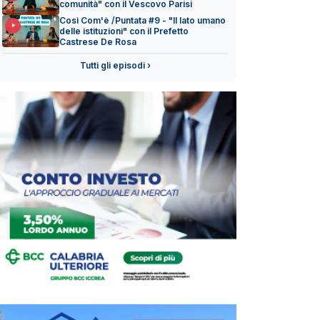
comunità" con il Vescovo Parisi
Così Com'è /Puntata #9 - "Il lato umano
delle istituzioni" con il Prefetto
Castrese De Rosa
Tutti gli episodi ›