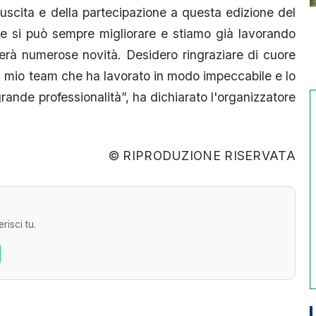
uscita e della partecipazione a questa edizione del
e si può sempre migliorare e stiamo già lavorando
terà numerose novità. Desidero ringraziare di cuore
ri, il mio team che ha lavorato in modo impeccabile e lo
grande professionalità”, ha dichiarato l'organizzatore
© RIPRODUZIONE RISERVATA
risci tu.