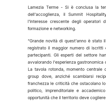
Lamezia Terme - Si è conclusa la terz
dell'accoglienza, il Summit Hospitali
l'interesse crescente degli operatori
formazione e networking.
“Grande novità di quest'anno è stato 
registrato il maggior numero di iscritt
partecipanti. Gli esperti del settore h
avvalorando l'esperienza gastronomica ca
La tavola rotonda, momento centrale de
group dove, anziché scambiarsi recipr
franchezza le criticità che ostacolano l
politico, imprenditoriale e accademic
opportunità che il territorio deve cogliere 