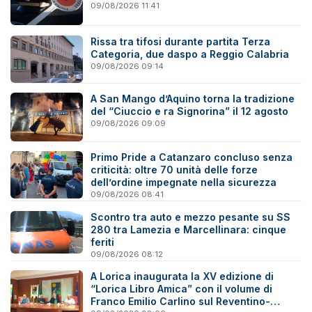
09/08/2026 11:41
Rissa tra tifosi durante partita Terza
Categoria, due daspo a Reggio Calabria
09/08/2026 09:14
A San Mango d’Aquino torna la tradizione
del “Ciuccio e ra Signorina” il 12 agosto
09/08/2026 09:09
Primo Pride a Catanzaro concluso senza
criticità: oltre 70 unità delle forze
dell’ordine impegnate nella sicurezza
09/08/2026 08:41
Scontro tra auto e mezzo pesante su SS
280 tra Lamezia e Marcellinara: cinque
feriti
09/08/2026 08:12
A Lorica inaugurata la XV edizione di
“Lorica Libro Amica” con il volume di
Franco Emilio Carlino sul Reventino-