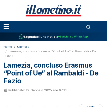
Segnalaci una notizia
Scrivici su WhatsApp
Home
Ultimora
Lamezia, concluso Erasmus “Point of Ue” al Rambaldi - De
Fazio
Lamezia, concluso Erasmus
“Point of Ue” al Rambaldi - De
Fazio
Pubblicato: 29 Gennaio 2025 alle 07:13
Fonte