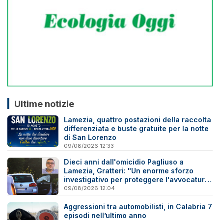
Ultime notizie
Lamezia, quattro postazioni della raccolta
differenziata e buste gratuite per la notte
di San Lorenzo
09/08/2026 12:33
Dieci anni dall'omicidio Pagliuso a
Lamezia, Gratteri: "Un enorme sforzo
investigativo per proteggere l'avvocatura
onesta"
09/08/2026 12:04
Aggressioni tra automobilisti, in Calabria 7
episodi nell’ultimo anno