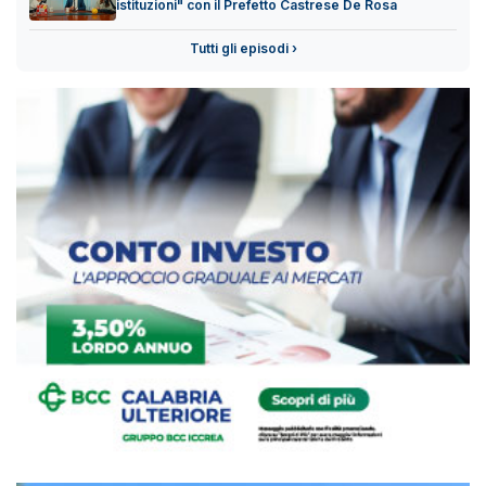
istituzioni" con il Prefetto Castrese De Rosa
Tutti gli episodi ›