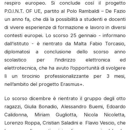
respiro europeo. Si conclude così il progetto
P.O.I.N.T. OF UE, partito al Polo Rambaldi – De Fazio
un anno fa, che dà la possibilità a studenti e docenti
di vivere esperienze di formazione e lavoro in diversi
contesti europei. Lo scorso 25 gennaio - informano
dall'istituto - è rientrato da Malta Fabio Torcasio,
diplomatosi a conclusione dello scorso anno
scolastico per l’indirizzo elettronica ed
elettrotecnica, che ha avuto l’opportunità di svolgere
lì un tirocinio professionalizzante per 3 mesi,
nell’ambito del progetto Erasmus+.
Lo scorso dicembre è rientrato il gruppo degli otto
ragazzi, Giulia Bonadio, Alessandro Buemi, Edoardo
Calidonna, Miriam Gugliotta, Nicola Nicoletta,
Lorenzo Roppa, Cristian Saladini e Flavio Vescio, che