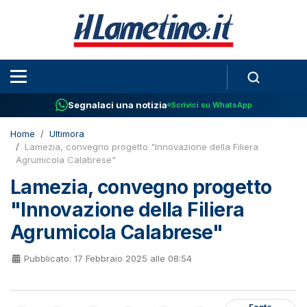
Segnalaci una notizia
Scrivici su WhatsApp
Home
Ultimora
Lamezia, convegno progetto "Innovazione della Filiera
Agrumicola Calabrese"
Lamezia, convegno progetto
"Innovazione della Filiera
Agrumicola Calabrese"
Pubblicato: 17 Febbraio 2025 alle 08:54
Fonte