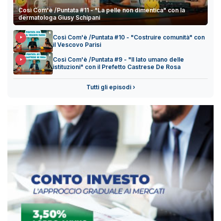
Così Com'è /Puntata #11 - "La pelle non dimentica" con la
dermatologa Giusy Schipani
Così Com'è /Puntata #10 - "Costruire comunità" con
il Vescovo Parisi
Così Com'è /Puntata #9 - "Il lato umano delle
istituzioni" con il Prefetto Castrese De Rosa
Tutti gli episodi ›