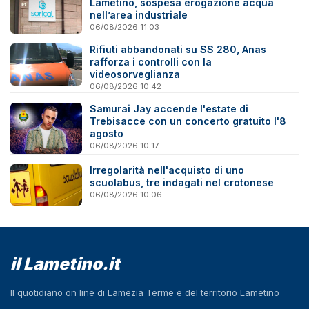
Lametino, sospesa erogazione acqua
nell’area industriale
06/08/2026 11:03
Rifiuti abbandonati su SS 280, Anas
rafforza i controlli con la
videosorveglianza
06/08/2026 10:42
Samurai Jay accende l'estate di
Trebisacce con un concerto gratuito l'8
agosto
06/08/2026 10:17
Irregolarità nell'acquisto di uno
scuolabus, tre indagati nel crotonese
06/08/2026 10:06
il Lametino.it
Il quotidiano on line di Lamezia Terme e del territorio Lametino