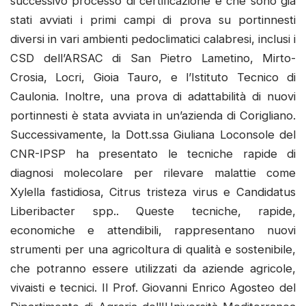
successivo processo di certificazione e che sono già
stati avviati i primi campi di prova su portinnesti
diversi in vari ambienti pedoclimatici calabresi, inclusi i
CSD dell’ARSAC di San Pietro Lametino, Mirto-
Crosia, Locri, Gioia Tauro, e l’Istituto Tecnico di
Caulonia. Inoltre, una prova di adattabilità di nuovi
portinnesti è stata avviata in un’azienda di Corigliano.
Successivamente, la Dott.ssa Giuliana Loconsole del
CNR-IPSP ha presentato le tecniche rapide di
diagnosi molecolare per rilevare malattie come
Xylella fastidiosa, Citrus tristeza virus e Candidatus
Liberibacter spp.. Queste tecniche, rapide,
economiche e attendibili, rappresentano nuovi
strumenti per una agricoltura di qualità e sostenibile,
che potranno essere utilizzati da aziende agricole,
vivaisti e tecnici. Il Prof. Giovanni Enrico Agosteo del