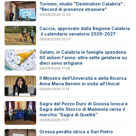
Turismo, studio "Destination Calabria" :
"Record di presenze straniere"
06/08/2026 12:59
Caccia, approvato dalla Regione Calabria
il calendario venatorio 2026-2027
06/08/2026 12:07
Gelato, in Calabria le famiglie spendono
60 milioni l'anno: oltre sette gelaterie su
dieci sono artigiane
06/08/2026 11:26
Il Ministro dell'Università e della Ricerca
Anna Maria Bernini in visita all'Unical
06/08/2026 11:14
Sagra del Pezzo Duro di Gioiosa Ionica e
Sagra dello Stocco di Mammola verso il
marchio “Sagra di Qualità”
06/08/2026 11:11
Grossa perdita idrica a San Pietro