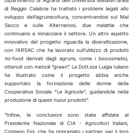
Dipartimento di Agraria dell'Università Mediterranea
di Reggio Calabria ha trattato i problemi legati allo
sviluppo dell’agrumicoltura, concentrandosi sul Mal
Secco e sulle Alternariosi, due malattie che
continuano a minacciare il settore. Un altro aspetto
innovativo del progetto riguarda la diversificazione,
con l’ARSAC che ha lavorato sull’utilizzo di prodotti
no-food derivati dagli agrumi, come i biocosmetici,
ottenuti con metodi “green”. La Dott.ssa Luigia Iuliano
ha illustrato come il progetto abbia anche
supportato la formazione delle donne della
Cooperativa Sociale "Le Agricole", guidandole nella
produzione di questi nuovi prodotti”.
“Infine, le conclusioni sono state affidate al
Presidente Nazionale di CIA - Agricoltori Italiani,
Cristiano Fini, che ha ringraziato i partner per il loro