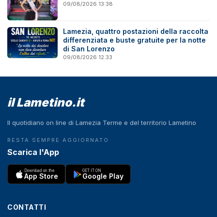
09/08/2026 13:38
Lamezia, quattro postazioni della raccolta
differenziata e buste gratuite per la notte
di San Lorenzo
09/08/2026 12:33
il Lametino.it
Il quotidiano on line di Lamezia Terme e del territorio Lametino
RESTA SEMPRE AGGIORNATO
Scarica l'App
Download on the
GET IT ON
App Store
Google Play
CONTATTI