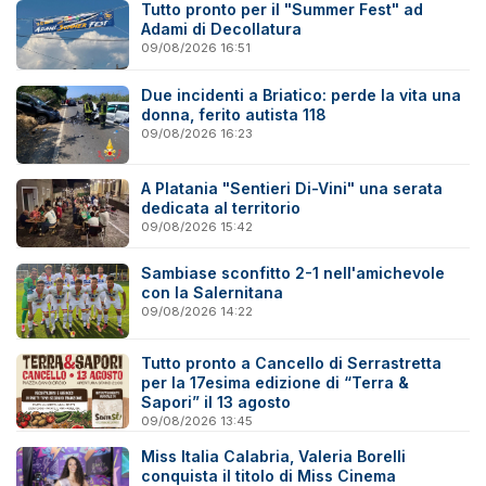
Tutto pronto per il "Summer Fest" ad
Adami di Decollatura
09/08/2026 16:51
Due incidenti a Briatico: perde la vita una
donna, ferito autista 118
09/08/2026 16:23
A Platania "Sentieri Di-Vini" una serata
dedicata al territorio
09/08/2026 15:42
Sambiase sconfitto 2-1 nell'amichevole
con la Salernitana
09/08/2026 14:22
Tutto pronto a Cancello di Serrastretta
per la 17esima edizione di “Terra &
Sapori” il 13 agosto
09/08/2026 13:45
Miss Italia Calabria, Valeria Borelli
conquista il titolo di Miss Cinema