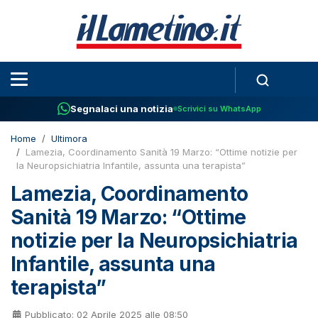
Segnalaci una notizia
Scrivici su WhatsApp
Home
Ultimora
Lamezia, Coordinamento Sanità 19 Marzo: “Ottime notizie per
la Neuropsichiatria Infantile, assunta una terapista”
Lamezia, Coordinamento
Sanità 19 Marzo: “Ottime
notizie per la Neuropsichiatria
Infantile, assunta una
terapista”
Pubblicato: 02 Aprile 2025 alle 08:50