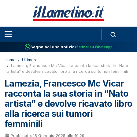
Segnalaci una notizia
Scrivici su WhatsApp
Home
Ultimora
Lamezia, Francesco Mc Vicar racconta la sua storia in “Nato
artista” e devolve ricavato libro alla ricerca sui tumori femminili
Lamezia, Francesco Mc Vicar
racconta la sua storia in “Nato
artista” e devolve ricavato libro
alla ricerca sui tumori
femminili
Pubblicato: 18 Gennaio 2025 alle 10:29