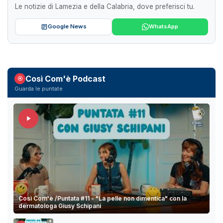
Le notizie di Lamezia e della Calabria, dove preferisci tu.
Google News
WhatsApp
Così Com'è Podcast
Guarda le puntate
Così Com'è /Puntata #11 - "La pelle non dimentica" con la
dermatologa Giusy Schipani