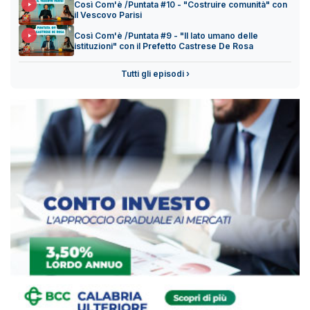
Così Com'è /Puntata #10 - "Costruire comunità" con
il Vescovo Parisi
Così Com'è /Puntata #9 - "Il lato umano delle
istituzioni" con il Prefetto Castrese De Rosa
Tutti gli episodi ›