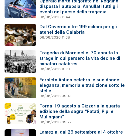
Operaio morto folgorato nel Reggino,
disposta l'autopsia. Annullati tutti gli
eventi nel paese della tragedia
08/08/2026 11:44
Dal Governo oltre 199 milioni per gli
atenei della Calabria
08/08/2026 11:38
Tragedia di Marcinelle, 70 anni fa la
strage in cui persero la vita decine di
minatori calabresi
08/08/2026 10:51
Feroleto Antico celebra le sue donne:
eleganza, memoria e tradizione sotto le
stelle
08/08/2026 09:41
Torna il 9 agosto a Gizzeria la quarta
edizione della sagra “Patati, Pipi e
Mulingiani”
08/08/2026 09:27
Lamezia, dal 26 settembre al 4 ottobre