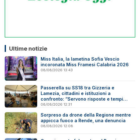
Ultime notizie
Miss Italia, la lametina Sofia Vescio
incoronata Miss Framesi Calabria 2026
08/08/2026 13:43
Passerella su SS18 tra Gizzeria e
Lamezia, cittadini e istituzioni a
confronto: “Servono risposte e tempi
certi”
08/08/2026 12:31
Sorpreso da drone della Regione mentre
appicca fuoco a Rende, una denuncia
08/08/2026 12:08