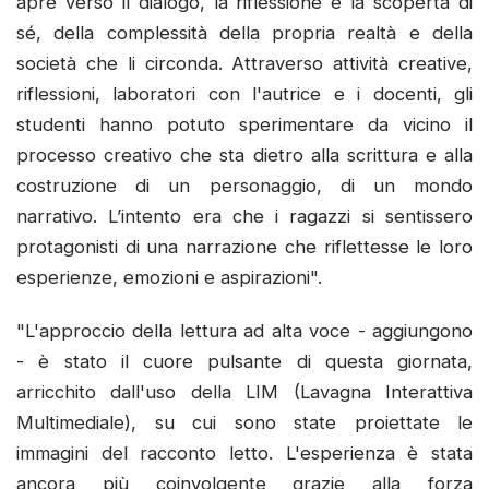
apre verso il dialogo, la riflessione e la scoperta di
sé, della complessità della propria realtà e della
società che li circonda. Attraverso attività creative,
riflessioni, laboratori con l'autrice e i docenti, gli
studenti hanno potuto sperimentare da vicino il
processo creativo che sta dietro alla scrittura e alla
costruzione di un personaggio, di un mondo
narrativo. L’intento era che i ragazzi si sentissero
protagonisti di una narrazione che riflettesse le loro
esperienze, emozioni e aspirazioni".
"L'approccio della lettura ad alta voce - aggiungono
- è stato il cuore pulsante di questa giornata,
arricchito dall'uso della LIM (Lavagna Interattiva
Multimediale), su cui sono state proiettate le
immagini del racconto letto. L'esperienza è stata
ancora più coinvolgente grazie alla forza