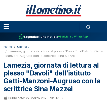
Segnalaci una notizia
Scrivici su WhatsApp
Home
Ultimora
Lamezia, giornata di lettura al plesso "Davoli" dell’istituto Gatti-
Manzoni-Augruso con la scrittrice Sina Mazzei
Lamezia, giornata di lettura al
plesso "Davoli" dell’istituto
Gatti-Manzoni-Augruso con la
scrittrice Sina Mazzei
Pubblicato: 22 Marzo 2025 alle 17:52