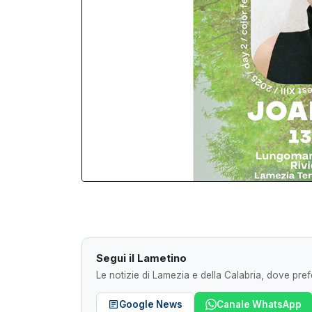
Segui il Lametino
Le notizie di Lamezia e della Calabria, dove prefe
Google News
Canale WhatsApp