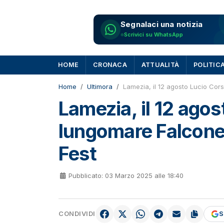
Segnalaci una notizia
Scrivici su WhatsApp
HOME
CRONACA
ATTUALITÀ
POLITIC
Home
Ultimora
Lamezia, il 12 agosto Lucio Cors
Lamezia, il 12 agos
lungomare Falcone B
Fest
Pubblicato: 03 Marzo 2025 alle 18:40
CONDIVIDI
S