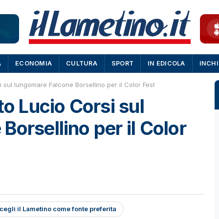
A
ECONOMIA
CULTURA
SPORT
IN EDICOLA
INCH
i sul lungomare Falcone Borsellino per il Color Fest
to Lucio Corsi sul
orsellino per il Color
cegli il Lametino come fonte preferita