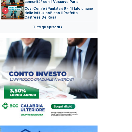
comunità" con il Vescovo Parisi
Così Com'è /Puntata #9 - "Il lato umano
delle istituzioni" con il Prefetto
Castrese De Rosa
Tutti gli episodi ›