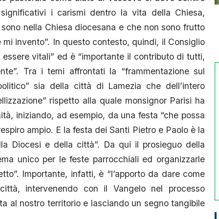
ignificativi i carismi dentro la vita della Chiesa,
 sono nella Chiesa diocesana e che non sono frutto
i invento”. In questo contesto, quindi, il Consiglio
ssere vitali” ed è “importante il contributo di tutti,
te”. Tra i temi affrontati la “frammentazione sul
litico” sia della città di Lamezia che dell’intero
llizzazione” rispetto alla quale monsignor Parisi ha
ità, iniziando, ad esempio, da una festa “che possa
piro ampio. E la festa dei Santi Pietro e Paolo è la
la Diocesi e della città”. Da qui il prosieguo della
ema unico per le feste parrocchiali ed organizzarle
to”. Importante, infatti, è “l’apporto da dare come
a città, intervenendo con il Vangelo nel processo
ta al nostro territorio e lasciando un segno tangibile