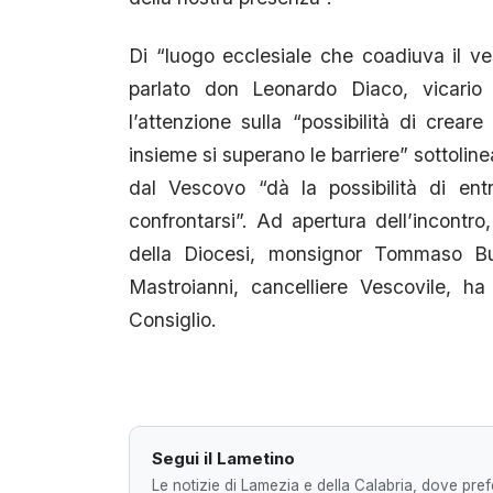
Di “luogo ecclesiale che coadiuva il v
parlato don Leonardo Diaco, vicario 
l’attenzione sulla “possibilità di cre
insieme si superano le barriere” sottoli
dal Vescovo “dà la possibilità di ent
confrontarsi”. Ad apertura dell’incontro
della Diocesi, monsignor Tommaso Bu
Mastroianni, cancelliere Vescovile, ha
Consiglio.
Segui il Lametino
Le notizie di Lamezia e della Calabria, dove prefe