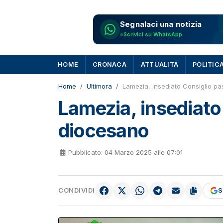
Segnalaci una notizia
Scrivici su WhatsApp
HOME
CRONACA
ATTUALITÀ
POLITIC
Home
Ultimora
Lamezia, insediato Consiglio pa
Lamezia, insediato
diocesano
Pubblicato: 04 Marzo 2025 alle 07:01
CONDIVIDI
S