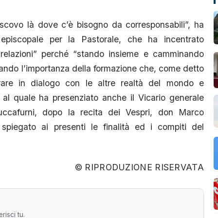
escovo là dove c’è bisogno da corresponsabili”, ha
episcopale per la Pastorale, che ha incentrato
are relazioni” perché “stando insieme e camminando
neando l’importanza della formazione che, come detto
rare in dialogo con le altre realtà del mondo e
, al quale ha presenziato anche il Vicario generale
ccafurni, dopo la recita dei Vespri, don Marco
 spiegato ai presenti le finalità ed i compiti del
© RIPRODUZIONE RISERVATA
risci tu.