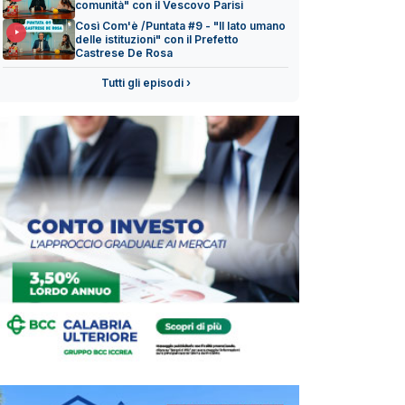
comunità" con il Vescovo Parisi
Così Com'è /Puntata #9 - "Il lato umano
delle istituzioni" con il Prefetto
Castrese De Rosa
Tutti gli episodi ›