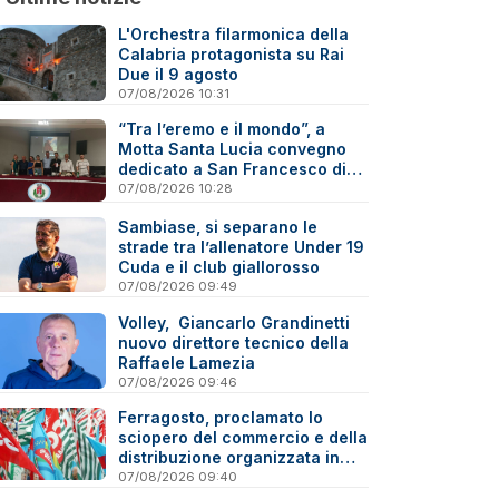
L'Orchestra filarmonica della
Calabria protagonista su Rai
Due il 9 agosto
07/08/2026 10:31
“Tra l’eremo e il mondo”, a
Motta Santa Lucia convegno
dedicato a San Francesco di
Paola
07/08/2026 10:28
Sambiase, si separano le
strade tra l’allenatore Under 19
Cuda e il club giallorosso
07/08/2026 09:49
Volley, Giancarlo Grandinetti
nuovo direttore tecnico della
Raffaele Lamezia
07/08/2026 09:46
Ferragosto, proclamato lo
sciopero del commercio e della
distribuzione organizzata in
Calabria
07/08/2026 09:40