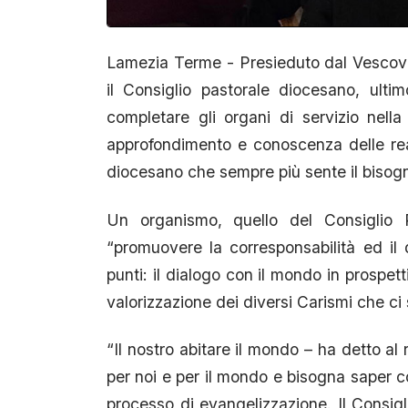
Lamezia Terme - Presieduto dal Vescovo, 
il Consiglio pastorale diocesano, ult
completare gli organi di servizio nel
approfondimento e conoscenza delle rea
diocesano che sempre più sente il bisogn
Un organismo, quello del Consiglio
“promuovere la corresponsabilità ed i
punti: il dialogo con il mondo in prospet
valorizzazione dei diversi Carismi che ci 
“Il nostro abitare il mondo – ha detto al
per noi e per il mondo e bisogna saper c
processo di evangelizzazione. Il Consig