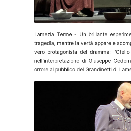
Lamezia Terme - Un brillante esperim
tragedia, mentre la vertà appare e scompa
vero protagonista del dramma: l’Otello
nell’interpretazione di Giuseppe Ceder
orrore al pubblico del Grandinetti di Lam