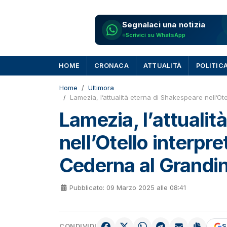
Segnalaci una notizia
Scrivici su WhatsApp
HOME
CRONACA
ATTUALITÀ
POLITIC
Home
Ultimora
Lamezia, l’attualità eterna di Shakespeare nell’O
Lamezia, l’attualit
nell’Otello interpr
Cederna al Grandin
Pubblicato: 09 Marzo 2025 alle 08:41
CONDIVIDI
S