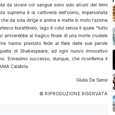
sunta da lavare col sangue sono solo alcuni dei temi
sta suprema è la cattiveria dell’uomo, impersonata
 che da sola dirige e anima e mette in moto l’azione
urlesco burattinaio, Iago è colui senza il quale “tutto
i arriverebbe al tragico finale di una morte crudele
he hanno prestato fede al fiele delle sue parole
uella di Shakespeare, ad ogni nuovo innovativo
terno. Ennesimo successo, dunque, che riconferma il
 AMA Calabria.
Giulia De Sensi
© RIPRODUZIONE RISERVATA