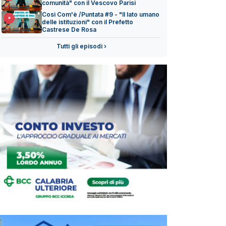
comunità" con il Vescovo Parisi
Così Com'è /Puntata #9 - "Il lato umano
delle istituzioni" con il Prefetto
Castrese De Rosa
Tutti gli episodi ›