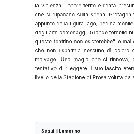
la violenza, l’onore ferito e l’onta pre
che si dipanano sulla scena. Protagoni
appunto dalla figura Iago, pedina mobile
degli altri personaggi. Grande terribile b
questo teatrino non esisterebbe”, e mai s
che non risparmia nessuno di coloro c
malvage. Una magia che si rinnova, q
tentativo di rileggere il suo lascito e
livello della Stagione di Prosa voluta da
Segui il Lametino