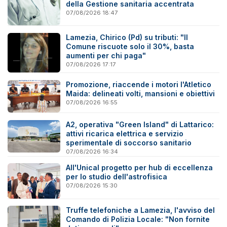
della Gestione sanitaria accentrata
07/08/2026 18:47
Lamezia, Chirico (Pd) su tributi: "Il
Comune riscuote solo il 30%, basta
aumenti per chi paga"
07/08/2026 17:17
Promozione, riaccende i motori l'Atletico
Maida: delineati volti, mansioni e obiettivi
07/08/2026 16:55
A2, operativa "Green Island" di Lattarico:
attivi ricarica elettrica e servizio
sperimentale di soccorso sanitario
07/08/2026 16:34
All'Unical progetto per hub di eccellenza
per lo studio dell'astrofisica
07/08/2026 15:30
Truffe telefoniche a Lamezia, l'avviso del
Comando di Polizia Locale: "Non fornite