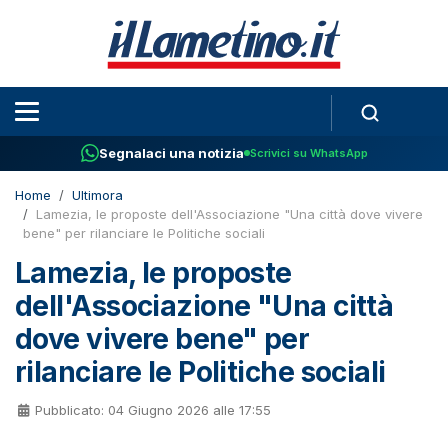
Segnalaci una notizia
Scrivici su WhatsApp
Home
Ultimora
Lamezia, le proposte dell'Associazione "Una città dove vivere
bene" per rilanciare le Politiche sociali
Lamezia, le proposte
dell'Associazione "Una città
dove vivere bene" per
rilanciare le Politiche sociali
Pubblicato: 04 Giugno 2026 alle 17:55