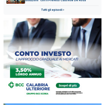
istituzioni" con il Prefetto Castrese De Rosa
Tutti gli episodi ›