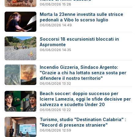
06/08/2026 15:28
Morta la 23enne investita sulle strisce
pedonali a Vibo lo scorso luglio
06/08/2026 14:49
Soccorsi 18 escursionisti bloccati in
Aspromonte
06/08/2026 14:35
Incendio Gizzeria, Sindaco Argento:
"Grazie a chi ha lottato senza sosta per
difendere il nostro territorio"
06/08/2026 13:32
Beach soccer: doppio successo per
Icierre Lamezia, oggi le sfide decisive per
salvezza e scudetto Under 20
06/08/2026 13:22
Turismo, studio "Destination Calabria" :
"Record di presenze straniere"
06/08/2026 12:59