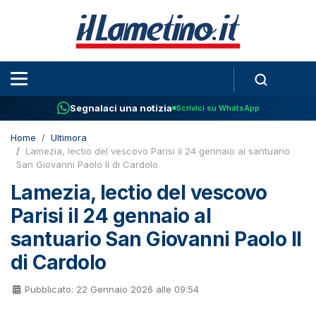
Segnalaci una notizia
Scrivici su WhatsApp
Home
Ultimora
Lamezia, lectio del vescovo Parisi il 24 gennaio al santuario
San Giovanni Paolo II di Cardolo
Lamezia, lectio del vescovo
Parisi il 24 gennaio al
santuario San Giovanni Paolo II
di Cardolo
Pubblicato: 22 Gennaio 2026 alle 09:54