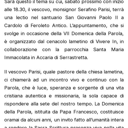
Sarà questo il tema su cui, sabato prossimo con inizio
alle 18.30, il vescovo, monsignor Serafino Parisi, terrà
una lectio nel santuario San Giovanni Paolo II a
Cardolo di Feroleto Antico. L’appuntamento, che si
svolge in occasione della VII Domenica della Parola,
è organizzato dal cenacolo lametino di Vivere In, in
collaborazione con la parrocchia Santa Maria
Immacolata in Accaria di Serrastretta.
Il vescovo Parisi, quale pastore della chiesa lametina,
ci chiamerà ad un incontro vivo e continuo con la
Parola, che è luce, speranza e sorgente di una vita
cristiana autentica e missionaria, la sola capace di
rispondere alla sete del nostro tempo. La Domenica
della Parola, istituita da Papa Francesco, costituisce
oramai da alcuni anni, un invito fatto all’umanità intera
a rendere la Sacra Scrittura presenza viva nella vita