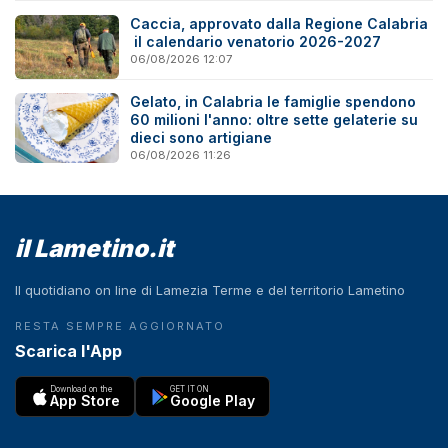
Caccia, approvato dalla Regione Calabria
il calendario venatorio 2026-2027
06/08/2026 12:07
Gelato, in Calabria le famiglie spendono
60 milioni l'anno: oltre sette gelaterie su
dieci sono artigiane
06/08/2026 11:26
il Lametino.it
Il quotidiano on line di Lamezia Terme e del territorio Lametino
RESTA SEMPRE AGGIORNATO
Scarica l'App
Download on the
GET IT ON
App Store
Google Play