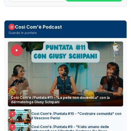
Così Com'è Podcast
Guarda le puntate
Così Com'è /Puntata #11 - "La pelle non dimentica" con la
dermatologa Giusy Schipani
Così Com'è /Puntata #10 - "Costruire comunità" con
il Vescovo Parisi
Così Com'è /Puntata #9 - "Il lato umano delle